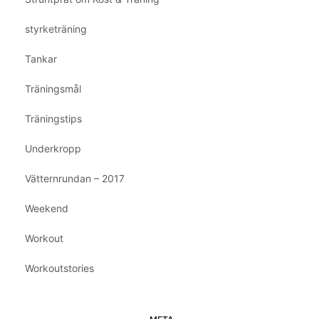
styrketräning
Tankar
Träningsmål
Träningstips
Underkropp
Vätternrundan – 2017
Weekend
Workout
Workoutstories