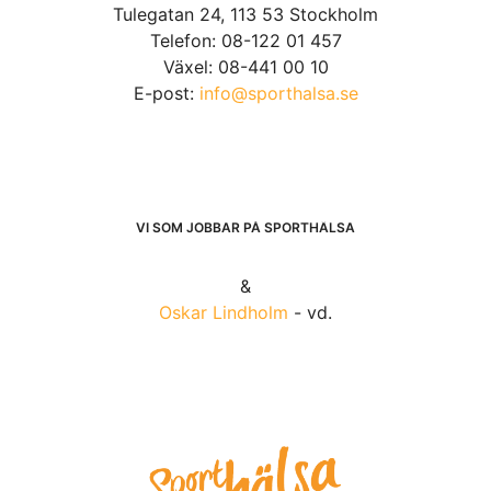
Tulegatan 24, 113 53 Stockholm
Telefon: 08-122 01 457
Växel: 08-441 00 10
E-post:
info@sporthalsa.se
VI SOM JOBBAR PÅ SPORTHÄLSA
&
Oskar Lindholm
- vd.