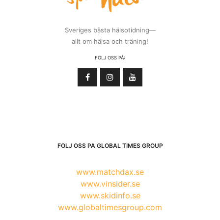
Sveriges bästa hälsotidning—
allt om hälsa och träning!
FÖLJ OSS PÅ:
FÖLJ OSS PÅ GLOBAL TIMES GROUP
www.matchdax.se
www.vinsider.se
www.skidinfo.se
www.globaltimesgroup.com