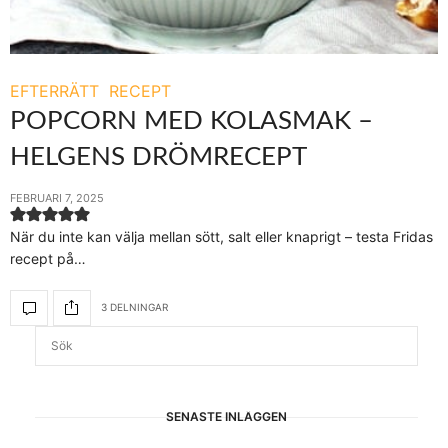
EFTERRÄTT
RECEPT
POPCORN MED KOLASMAK –
HELGENS DRÖMRECEPT
FEBRUARI 7, 2025
När du inte kan välja mellan sött, salt eller knaprigt – testa Fridas
recept på…
3 DELNINGAR
SENASTE INLÄGGEN