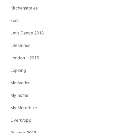
Kitchenstories
kost
Let’s Dance 2018
Lifestories
London – 2016
Löpning
Motivation
My home
My Motorbike
Överkropp
Palma – 2018