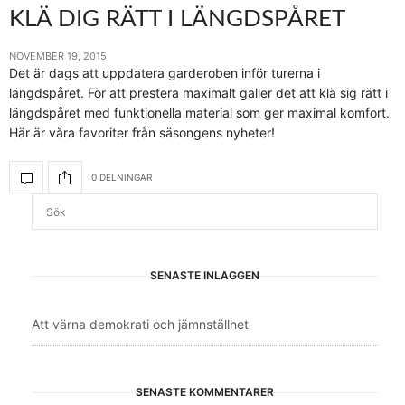
KLÄ DIG RÄTT I LÄNGDSPÅRET
NOVEMBER 19, 2015
Det är dags att uppdatera garderoben inför turerna i
längdspåret. För att prestera maximalt gäller det att klä sig rätt i
längdspåret med funktionella material som ger maximal komfort.
Här är våra favoriter från säsongens nyheter!
0 DELNINGAR
SENASTE INLÄGGEN
Att värna demokrati och jämnställhet
SENASTE KOMMENTARER