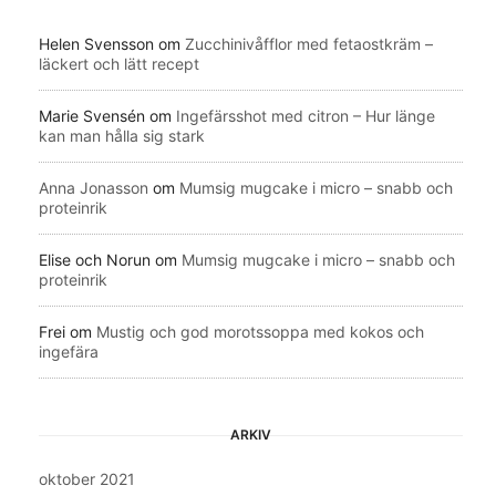
Helen Svensson
om
Zucchinivåfflor med fetaostkräm –
läckert och lätt recept
Marie Svensén
om
Ingefärsshot med citron – Hur länge
kan man hålla sig stark
Anna Jonasson
om
Mumsig mugcake i micro – snabb och
proteinrik
Elise och Norun
om
Mumsig mugcake i micro – snabb och
proteinrik
Frei
om
Mustig och god morotssoppa med kokos och
ingefära
ARKIV
oktober 2021