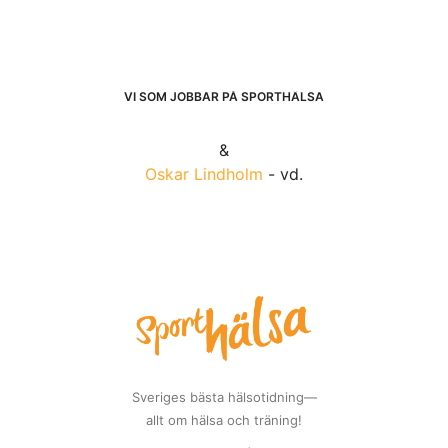
VI SOM JOBBAR PÅ SPORTHÄLSA
&
Oskar Lindholm
- vd.
Sveriges bästa hälsotidning—
allt om hälsa och träning!