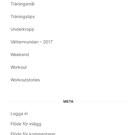
Träningsmål
Träningstips
Underkropp
Vätternrundan – 2017
Weekend
Workout
Workoutstories
META
Logga in
Flöde för inlägg
Flöde för kommentarer