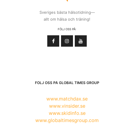
Sveriges bästa hälsotidning—
allt om hälsa och träning!
FÖLJ OSS PÅ:
FÖLJ OSS PÅ GLOBAL TIMES GROUP
www.matchdax.se
www.vinsider.se
www.skidinfo.se
www.globaltimesgroup.com