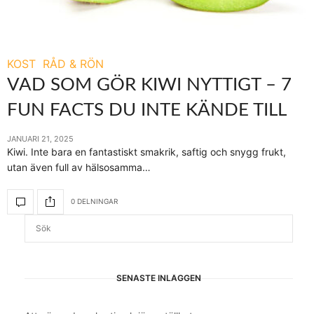
KOST
RÅD & RÖN
VAD SOM GÖR KIWI NYTTIGT – 7
FUN FACTS DU INTE KÄNDE TILL
JANUARI 21, 2025
Kiwi. Inte bara en fantastiskt smakrik, saftig och snygg frukt,
utan även full av hälsosamma…
0 DELNINGAR
SENASTE INLÄGGEN