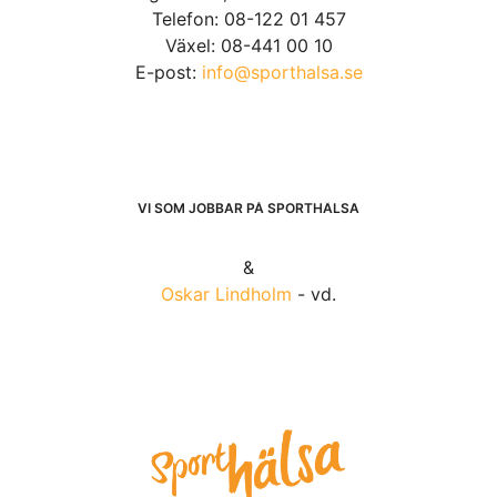
Telefon: 08-122 01 457
Växel: 08-441 00 10
E-post:
info@sporthalsa.se
VI SOM JOBBAR PÅ SPORTHÄLSA
&
Oskar Lindholm
- vd.