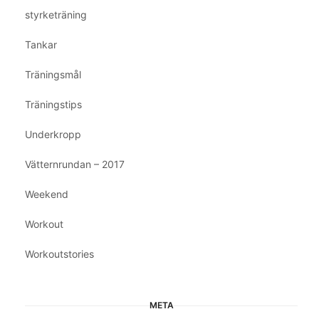
styrketräning
Tankar
Träningsmål
Träningstips
Underkropp
Vätternrundan – 2017
Weekend
Workout
Workoutstories
META