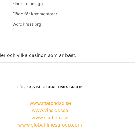
Flöde för inlägg
Flöde för kommentarer
WordPress.org
ller och vilka casinon som är bäst.
FÖLJ OSS PÅ GLOBAL TIMES GROUP
www.matchdax.se
www.vinsider.se
www.skidinfo.se
www.globaltimesgroup.com