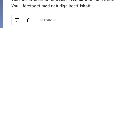
You – företaget med naturliga kosttillskott…
0 DELNINGAR