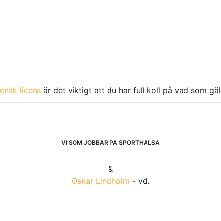
ensk licens
är det viktigt att du har full koll på vad som gä
VI SOM JOBBAR PÅ SPORTHÄLSA
&
Oskar Lindholm
- vd.