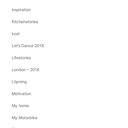
inspiration
Kitchenstories
kost
Let’s Dance 2018
Lifestories
London – 2016
Löpning
Motivation
My home
My Motorbike