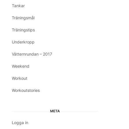
Tankar
Träningsmål
Träningstips
Underkropp
Vätternrundan – 2017
Weekend
Workout
Workoutstories
META
Logga in