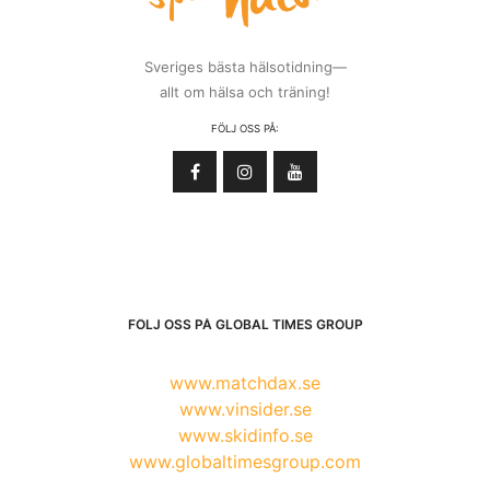
Sveriges bästa hälsotidning—
allt om hälsa och träning!
FÖLJ OSS PÅ:
FÖLJ OSS PÅ GLOBAL TIMES GROUP
www.matchdax.se
www.vinsider.se
www.skidinfo.se
www.globaltimesgroup.com