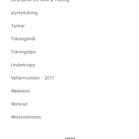
styrketräning
Tankar
Träningsmål
Träningstips
Underkropp
Vätternrundan – 2017
Weekend
Workout
Workoutstories