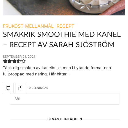
FRUKOST-MELLANMÅL
RECEPT
SMAKRIK SMOOTHIE MED KANEL
– RECEPT AV SARAH SJÖSTRÖM
SEPTEMBER 21, 2021
Tänk dig smaken av kanelbulle, men i flytande format och
fullproppad med näring. Här hittar…
0 DELNINGAR
SENASTE INLÄGGEN