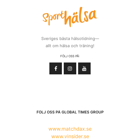
Sveriges bästa hälsotidning—
allt om hälsa och träning!
FÖLJ OSS PÅ:
FÖLJ OSS PÅ GLOBAL TIMES GROUP
www.matchdax.se
www.vinsider.se