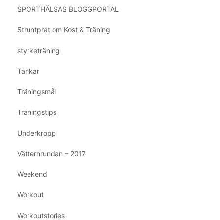
SPORTHÄLSAS BLOGGPORTAL
Struntprat om Kost & Träning
styrketräning
Tankar
Träningsmål
Träningstips
Underkropp
Vätternrundan – 2017
Weekend
Workout
Workoutstories