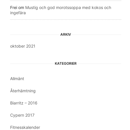
Frei
om
Mustig och god morotssoppa med kokos och
ingefära
ARKIV
oktober 2021
KATEGORIER
Allmänt
Återhämtning
Biarritz – 2016
Cypern 2017
Fitnesskalender