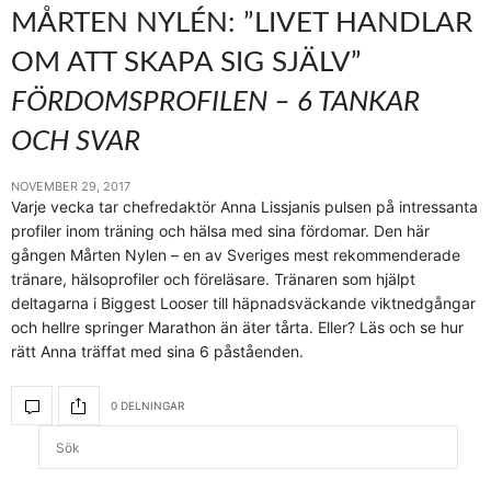
MÅRTEN NYLÉN: ”LIVET HANDLAR
OM ATT SKAPA SIG SJÄLV”
FÖRDOMSPROFILEN – 6 TANKAR
OCH SVAR
NOVEMBER 29, 2017
Varje vecka tar chefredaktör Anna Lissjanis pulsen på intressanta
profiler inom träning och hälsa med sina fördomar. Den här
gången Mårten Nylen – en av Sveriges mest rekommenderade
tränare, hälsoprofiler och föreläsare. Tränaren som hjälpt
deltagarna i Biggest Looser till häpnadsväckande viktnedgångar
och hellre springer Marathon än äter tårta. Eller? Läs och se hur
rätt Anna träffat med sina 6 påståenden.
0 DELNINGAR