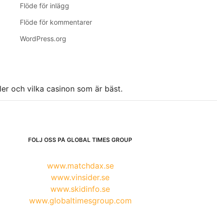
Flöde för inlägg
Flöde för kommentarer
WordPress.org
ller och vilka casinon som är bäst.
FÖLJ OSS PÅ GLOBAL TIMES GROUP
www.matchdax.se
www.vinsider.se
www.skidinfo.se
www.globaltimesgroup.com