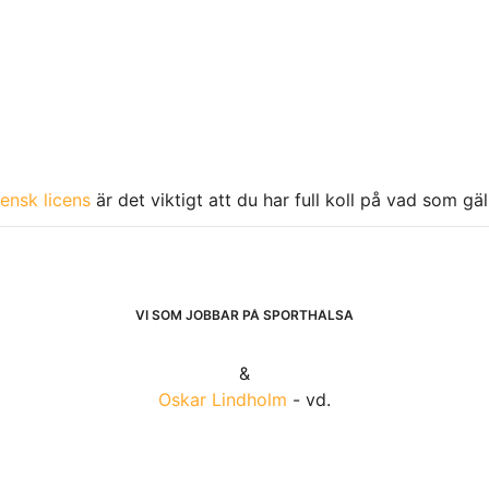
ensk licens
är det viktigt att du har full koll på vad som gä
VI SOM JOBBAR PÅ SPORTHÄLSA
&
Oskar Lindholm
- vd.