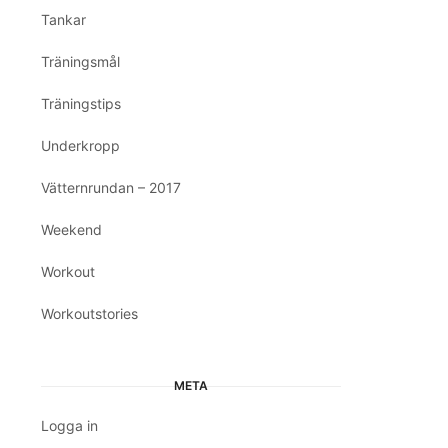
Tankar
Träningsmål
Träningstips
Underkropp
Vätternrundan – 2017
Weekend
Workout
Workoutstories
META
Logga in