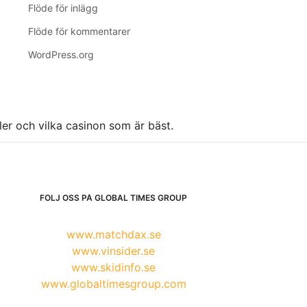
Flöde för inlägg
Flöde för kommentarer
WordPress.org
ller och vilka casinon som är bäst.
FÖLJ OSS PÅ GLOBAL TIMES GROUP
www.matchdax.se
www.vinsider.se
www.skidinfo.se
www.globaltimesgroup.com