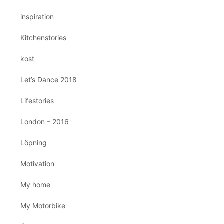
inspiration
Kitchenstories
kost
Let’s Dance 2018
Lifestories
London – 2016
Löpning
Motivation
My home
My Motorbike