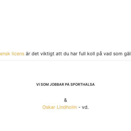
ensk licens
är det viktigt att du har full koll på vad som gä
VI SOM JOBBAR PÅ SPORTHÄLSA
&
Oskar Lindholm
- vd.