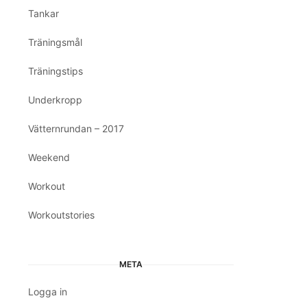
Tankar
Träningsmål
Träningstips
Underkropp
Vätternrundan – 2017
Weekend
Workout
Workoutstories
META
Logga in