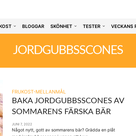
KOST
BLOGGAR
SKÖNHET
TESTER
VECKANS 
JORDGUBBSSCONES
FRUKOST-MELLANMÅL
BAKA JORDGUBBSSCONES AV
SOMMARENS FÄRSKA BÄR
JUNI 7, 2022
Något nytt, gott av sommarens bär? Grädda en plåt