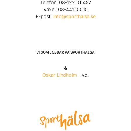
Telefon: 08-122 01 457
Växel: 08-441 00 10
E-post:
info@sporthalsa.se
VI SOM JOBBAR PÅ SPORTHÄLSA
&
Oskar Lindholm
- vd.