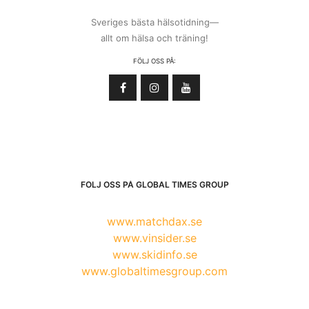
Sveriges bästa hälsotidning—
allt om hälsa och träning!
FÖLJ OSS PÅ:
FÖLJ OSS PÅ GLOBAL TIMES GROUP
www.matchdax.se
www.vinsider.se
www.skidinfo.se
www.globaltimesgroup.com