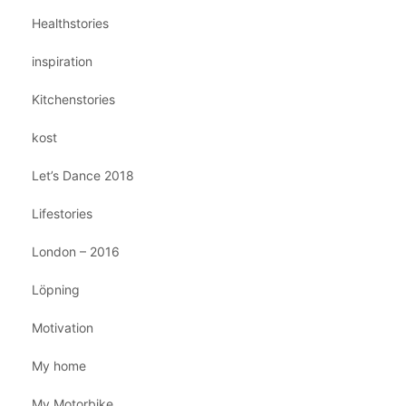
Healthstories
inspiration
Kitchenstories
kost
Let’s Dance 2018
Lifestories
London – 2016
Löpning
Motivation
My home
My Motorbike