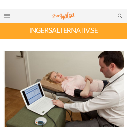
INGERSALTERNATIV.SE