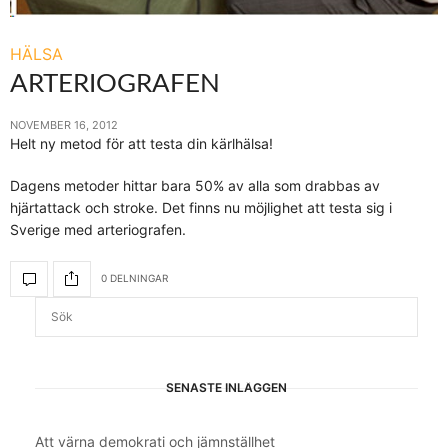
HÄLSA
ARTERIOGRAFEN
NOVEMBER 16, 2012
Helt ny metod för att testa din kärlhälsa!
Dagens metoder hittar bara 50% av alla som drabbas av
hjärtattack och stroke. Det finns nu möjlighet att testa sig i
Sverige med arteriografen.
0 DELNINGAR
SENASTE INLÄGGEN
Att värna demokrati och jämnställhet