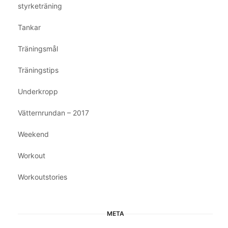
styrketräning
Tankar
Träningsmål
Träningstips
Underkropp
Vätternrundan – 2017
Weekend
Workout
Workoutstories
META