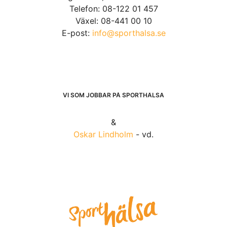
Telefon: 08-122 01 457
Växel: 08-441 00 10
E-post:
info@sporthalsa.se
VI SOM JOBBAR PÅ SPORTHÄLSA
&
Oskar Lindholm
- vd.