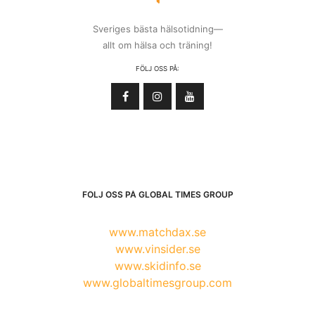
Sveriges bästa hälsotidning—
allt om hälsa och träning!
FÖLJ OSS PÅ:
FÖLJ OSS PÅ GLOBAL TIMES GROUP
www.matchdax.se
www.vinsider.se
www.skidinfo.se
www.globaltimesgroup.com