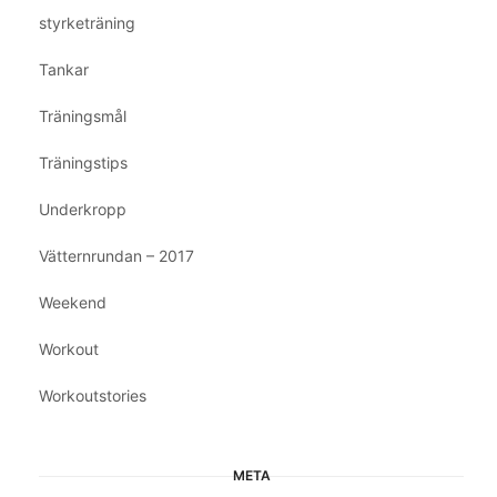
styrketräning
Tankar
Träningsmål
Träningstips
Underkropp
Vätternrundan – 2017
Weekend
Workout
Workoutstories
META