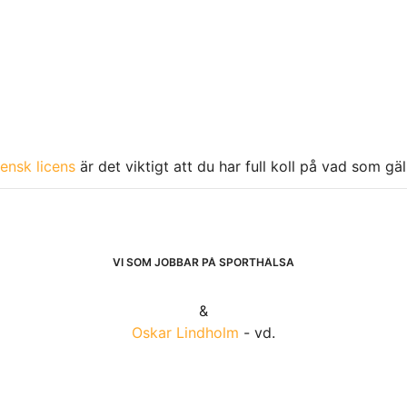
ensk licens
är det viktigt att du har full koll på vad som gä
VI SOM JOBBAR PÅ SPORTHÄLSA
&
Oskar Lindholm
- vd.