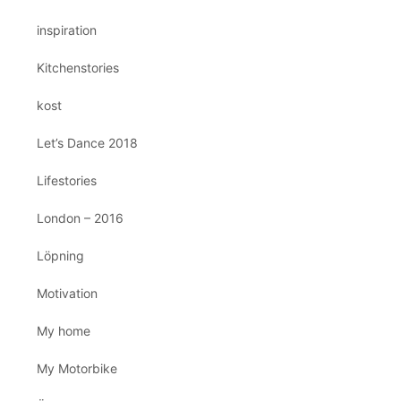
inspiration
Kitchenstories
kost
Let’s Dance 2018
Lifestories
London – 2016
Löpning
Motivation
My home
My Motorbike