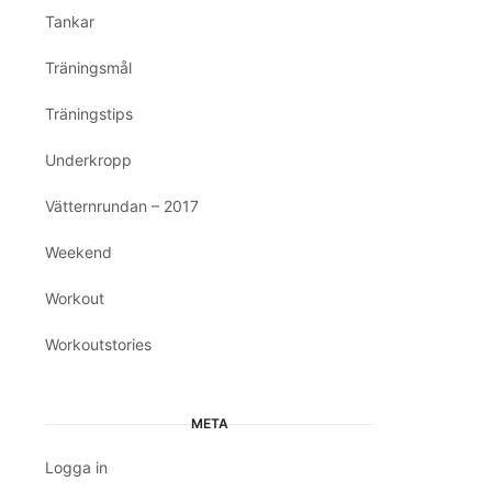
Tankar
Träningsmål
Träningstips
Underkropp
Vätternrundan – 2017
Weekend
Workout
Workoutstories
META
Logga in