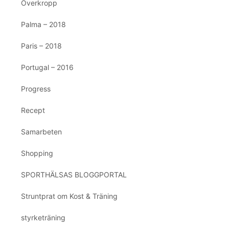
Överkropp
Palma – 2018
Paris – 2018
Portugal – 2016
Progress
Recept
Samarbeten
Shopping
SPORTHÄLSAS BLOGGPORTAL
Struntprat om Kost & Träning
styrketräning