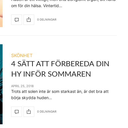
om för din hälsa. Vintertid…
0 DELNINGAR
SKÖNHET
4 SÄTT ATT FÖRBEREDA DIN
HY INFÖR SOMMAREN
APRIL 25, 2018
Trots att solen inte är som starkast än, är det bra att
börja skydda huden…
0 DELNINGAR