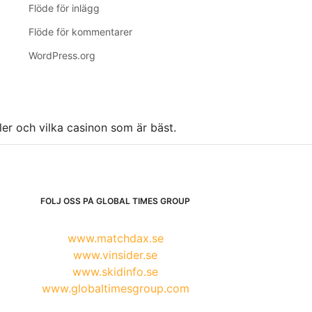
Flöde för inlägg
Flöde för kommentarer
WordPress.org
ller och vilka casinon som är bäst.
FÖLJ OSS PÅ GLOBAL TIMES GROUP
www.matchdax.se
www.vinsider.se
www.skidinfo.se
www.globaltimesgroup.com