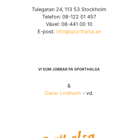
Tulegatan 24, 113 53 Stockholm
Telefon: 08-122 01 457
Växel: 08-441 00 10
E-post:
info@sporthalsa.se
VI SOM JOBBAR PÅ SPORTHÄLSA
&
Oskar Lindholm
- vd.