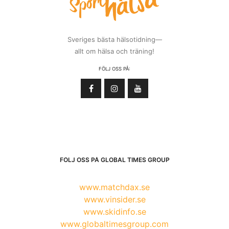
Sveriges bästa hälsotidning—
allt om hälsa och träning!
FÖLJ OSS PÅ:
FÖLJ OSS PÅ GLOBAL TIMES GROUP
www.matchdax.se
www.vinsider.se
www.skidinfo.se
www.globaltimesgroup.com