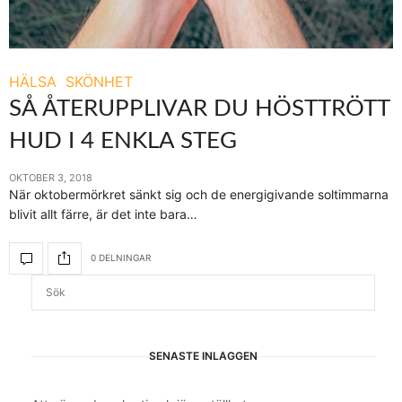
HÄLSA
SKÖNHET
SÅ ÅTERUPPLIVAR DU HÖSTTRÖTT
HUD I 4 ENKLA STEG
OKTOBER 3, 2018
När oktobermörkret sänkt sig och de energigivande soltimmarna
blivit allt färre, är det inte bara…
0 DELNINGAR
SENASTE INLÄGGEN