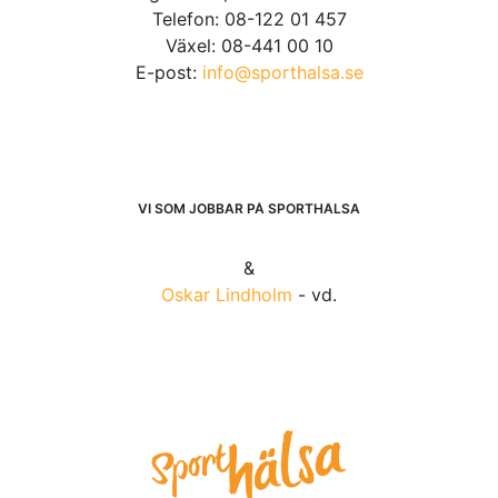
Telefon: 08-122 01 457
Växel: 08-441 00 10
E-post:
info@sporthalsa.se
VI SOM JOBBAR PÅ SPORTHÄLSA
&
Oskar Lindholm
- vd.