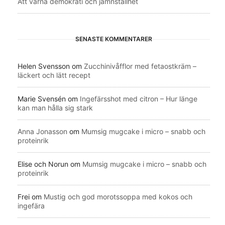
Att värna demokrati och jämnställhet
SENASTE KOMMENTARER
Helen Svensson
om
Zucchinivåfflor med fetaostkräm –
läckert och lätt recept
Marie Svensén
om
Ingefärsshot med citron – Hur länge
kan man hålla sig stark
Anna Jonasson
om
Mumsig mugcake i micro – snabb och
proteinrik
Elise och Norun
om
Mumsig mugcake i micro – snabb och
proteinrik
Frei
om
Mustig och god morotssoppa med kokos och
ingefära