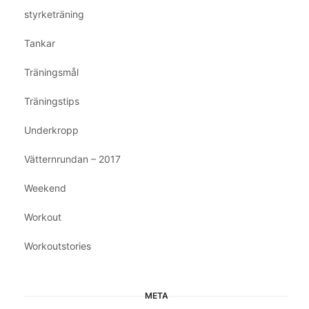
styrketräning
Tankar
Träningsmål
Träningstips
Underkropp
Vätternrundan – 2017
Weekend
Workout
Workoutstories
META