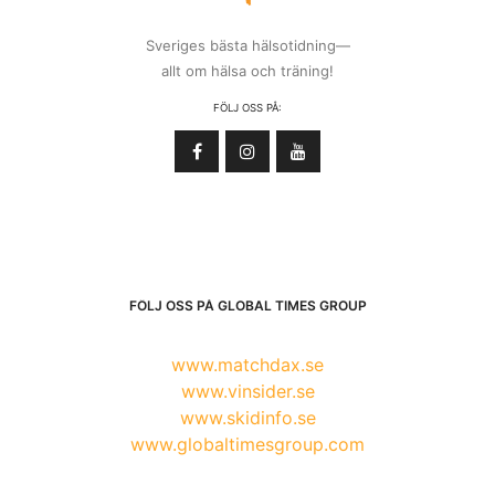
Sveriges bästa hälsotidning—
allt om hälsa och träning!
FÖLJ OSS PÅ:
FÖLJ OSS PÅ GLOBAL TIMES GROUP
www.matchdax.se
www.vinsider.se
www.skidinfo.se
www.globaltimesgroup.com