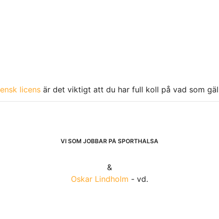
ensk licens
är det viktigt att du har full koll på vad som gä
VI SOM JOBBAR PÅ SPORTHÄLSA
&
Oskar Lindholm
- vd.