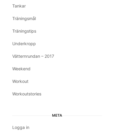
Tankar
Träningsmål
Träningstips
Underkropp
Vätternrundan – 2017
Weekend
Workout
Workoutstories
META
Logga in