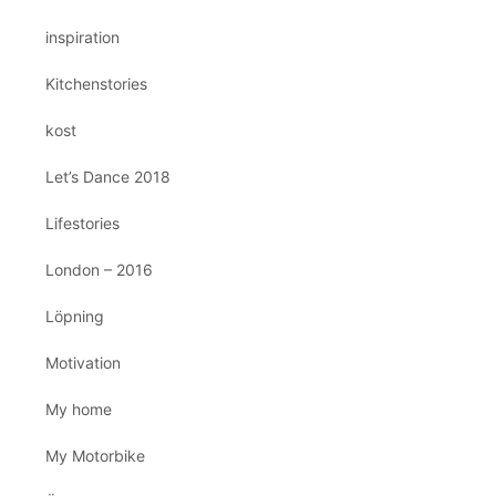
inspiration
Kitchenstories
kost
Let’s Dance 2018
Lifestories
London – 2016
Löpning
Motivation
My home
My Motorbike