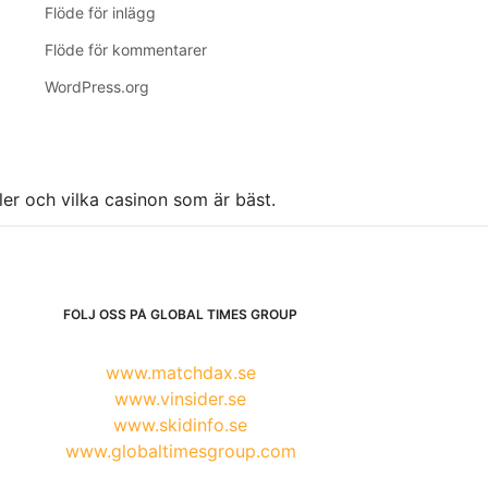
Flöde för inlägg
Flöde för kommentarer
WordPress.org
ller och vilka casinon som är bäst.
FÖLJ OSS PÅ GLOBAL TIMES GROUP
www.matchdax.se
www.vinsider.se
www.skidinfo.se
www.globaltimesgroup.com