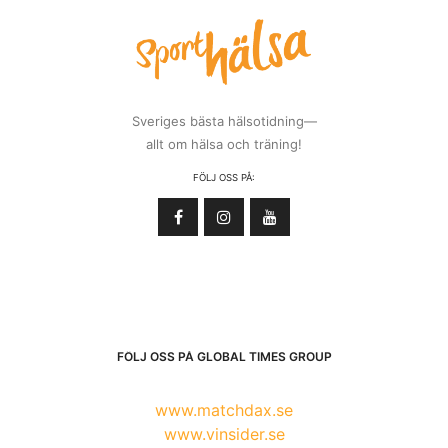
Sveriges bästa hälsotidning—
allt om hälsa och träning!
FÖLJ OSS PÅ:
FÖLJ OSS PÅ GLOBAL TIMES GROUP
www.matchdax.se
www.vinsider.se