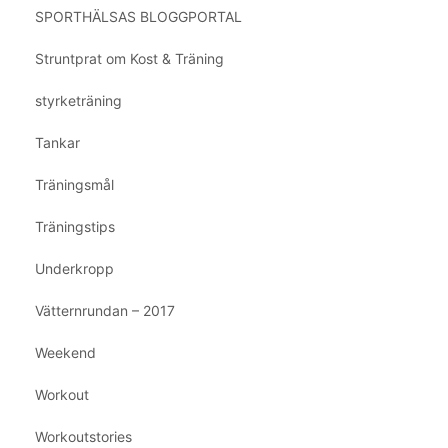
SPORTHÄLSAS BLOGGPORTAL
Struntprat om Kost & Träning
styrketräning
Tankar
Träningsmål
Träningstips
Underkropp
Vätternrundan – 2017
Weekend
Workout
Workoutstories