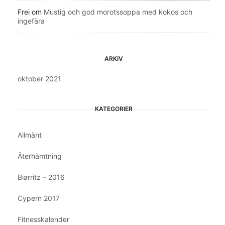
Frei
om
Mustig och god morotssoppa med kokos och
ingefära
ARKIV
oktober 2021
KATEGORIER
Allmänt
Återhämtning
Biarritz – 2016
Cypern 2017
Fitnesskalender