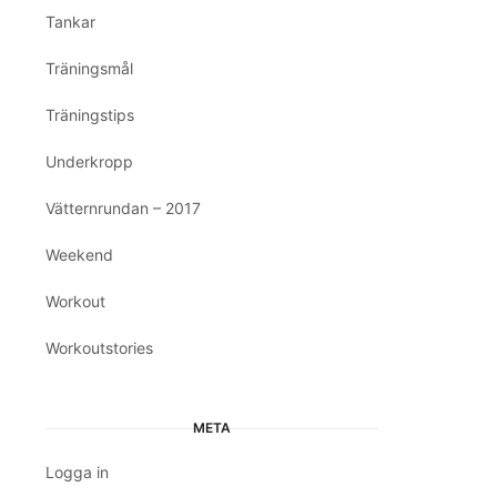
Tankar
Träningsmål
Träningstips
Underkropp
Vätternrundan – 2017
Weekend
Workout
Workoutstories
META
Logga in