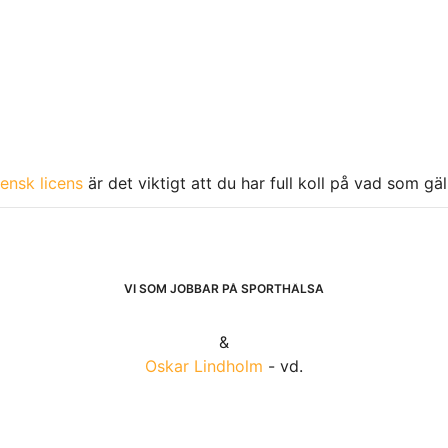
ensk licens
är det viktigt att du har full koll på vad som gä
VI SOM JOBBAR PÅ SPORTHÄLSA
&
Oskar Lindholm
- vd.