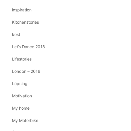
inspiration
Kitchenstories
kost
Let’s Dance 2018
Lifestories
London – 2016
Löpning
Motivation
My home
My Motorbike