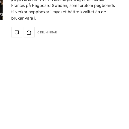
Francis på Pegboard Sweden, som förutom pegboards
tillverkar hoppboxar i mycket bättre kvalitet än de
brukar vara i.
0 DELNINGAR