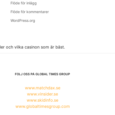
Flöde för inlägg
Flöde för kommentarer
WordPress.org
ller och vilka casinon som är bäst.
FÖLJ OSS PÅ GLOBAL TIMES GROUP
www.matchdax.se
www.vinsider.se
www.skidinfo.se
www.globaltimesgroup.com