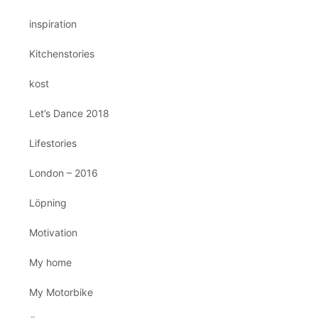
inspiration
Kitchenstories
kost
Let’s Dance 2018
Lifestories
London – 2016
Löpning
Motivation
My home
My Motorbike