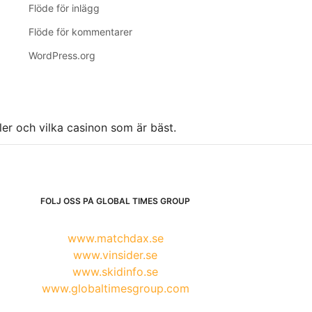
Flöde för inlägg
Flöde för kommentarer
WordPress.org
ller och vilka casinon som är bäst.
FÖLJ OSS PÅ GLOBAL TIMES GROUP
www.matchdax.se
www.vinsider.se
www.skidinfo.se
www.globaltimesgroup.com