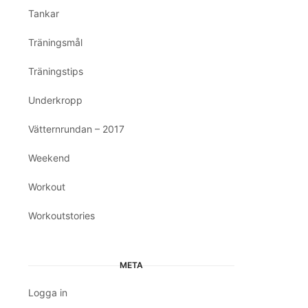
Tankar
Träningsmål
Träningstips
Underkropp
Vätternrundan – 2017
Weekend
Workout
Workoutstories
META
Logga in