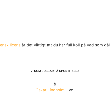
ensk licens
är det viktigt att du har full koll på vad som gä
VI SOM JOBBAR PÅ SPORTHÄLSA
&
Oskar Lindholm
- vd.