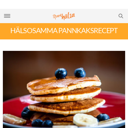
HÄLSOSAMMA PANNKAKSRECEPT