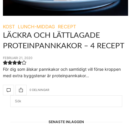
KOST
LUNCH-MIDDAG
RECEPT
LÄCKRA OCH LÄTTLAGADE
PROTEINPANNKAKOR – 4 RECEPT
FEBRUARI 21, 2020
För dig som älskar pannkakor och samtidigt vill förse kroppen
med extra byggstenar är proteinpannkakor…
0 DELNINGAR
SENASTE INLÄGGEN