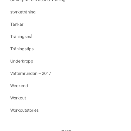
styrketräning
Tankar
Träningsmål
Träningstips
Underkropp
Vätternrundan – 2017
Weekend
Workout
Workoutstories