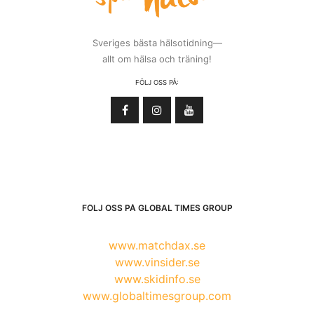
Sveriges bästa hälsotidning—
allt om hälsa och träning!
FÖLJ OSS PÅ:
FÖLJ OSS PÅ GLOBAL TIMES GROUP
www.matchdax.se
www.vinsider.se
www.skidinfo.se
www.globaltimesgroup.com