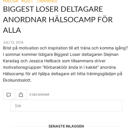
HÄLSA
KOST
TRÄNING
BIGGEST LOSER DELTAGARE
ANORDNAR HÄLSOCAMP FÖR
ALLA
JULI 13, 2014
Brist på motivation och inspiration till att träna och komma igång?
I sommar kommer tidigare Biggest Loser deltagaren Slejman
Karadag och Jessica Hellback som tillsammans driver
motivationsgruppen ”Körbaraköör ända in i kaklet” anordna
Hälsocamp för att hjälpa deltagare att hitta träningsglädjen på
Ekolsundsslott.
0 DELNINGAR
SENASTE INLÄGGEN