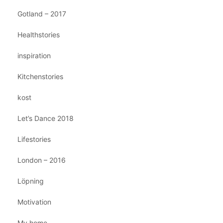
Gotland – 2017
Healthstories
inspiration
Kitchenstories
kost
Let’s Dance 2018
Lifestories
London – 2016
Löpning
Motivation
My home