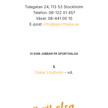
Tulegatan 24, 113 53 Stockholm
Telefon: 08-122 01 457
Växel: 08-441 00 10
E-post:
info@sporthalsa.se
VI SOM JOBBAR PÅ SPORTHÄLSA
&
Oskar Lindholm
- vd.