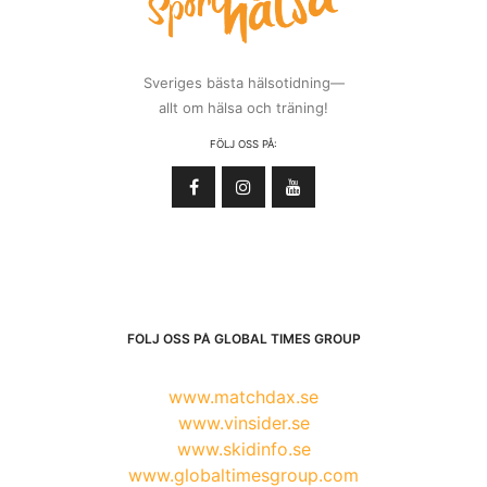
Sveriges bästa hälsotidning—
allt om hälsa och träning!
FÖLJ OSS PÅ:
FÖLJ OSS PÅ GLOBAL TIMES GROUP
www.matchdax.se
www.vinsider.se
www.skidinfo.se
www.globaltimesgroup.com