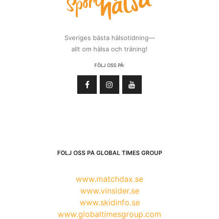
Sveriges bästa hälsotidning—
allt om hälsa och träning!
FÖLJ OSS PÅ:
FÖLJ OSS PÅ GLOBAL TIMES GROUP
www.matchdax.se
www.vinsider.se
www.skidinfo.se
www.globaltimesgroup.com