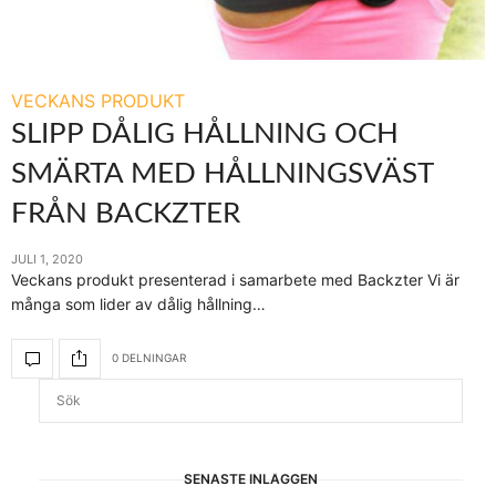
VECKANS PRODUKT
SLIPP DÅLIG HÅLLNING OCH
SMÄRTA MED HÅLLNINGSVÄST
FRÅN BACKZTER
JULI 1, 2020
Veckans produkt presenterad i samarbete med Backzter Vi är
många som lider av dålig hållning…
0 DELNINGAR
SENASTE INLÄGGEN