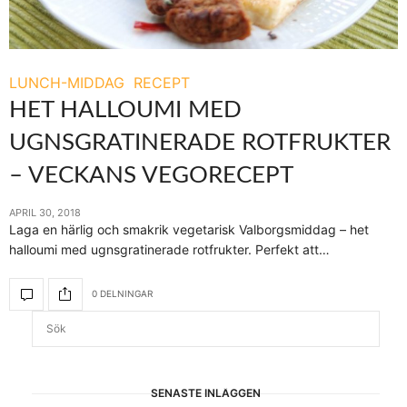
LUNCH-MIDDAG
RECEPT
HET HALLOUMI MED
UGNSGRATINERADE ROTFRUKTER
– VECKANS VEGORECEPT
APRIL 30, 2018
Laga en härlig och smakrik vegetarisk Valborgsmiddag – het
halloumi med ugnsgratinerade rotfrukter. Perfekt att…
0 DELNINGAR
SENASTE INLÄGGEN