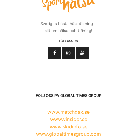
Sveriges bästa hälsotidning—
allt om hälsa och träning!
FÖLJ OSS PÅ:
FÖLJ OSS PÅ GLOBAL TIMES GROUP
www.matchdax.se
www.vinsider.se
www.skidinfo.se
www.globaltimesgroup.com