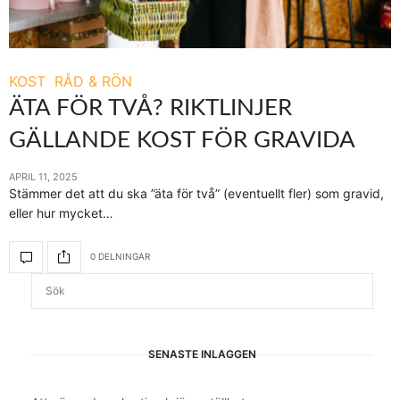
KOST
RÅD & RÖN
ÄTA FÖR TVÅ? RIKTLINJER
GÄLLANDE KOST FÖR GRAVIDA
APRIL 11, 2025
Stämmer det att du ska ”äta för två” (eventuellt fler) som gravid,
eller hur mycket…
0 DELNINGAR
SENASTE INLÄGGEN