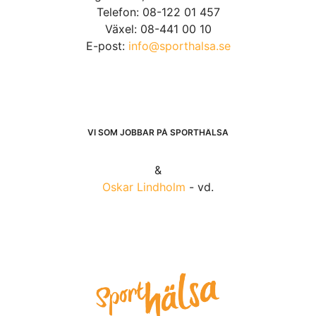
Telefon: 08-122 01 457
Växel: 08-441 00 10
E-post:
info@sporthalsa.se
VI SOM JOBBAR PÅ SPORTHÄLSA
&
Oskar Lindholm
- vd.