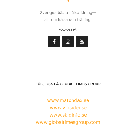
Sveriges bästa hälsotidning—
allt om hälsa och träning!
FÖLJ OSS PÅ:
FÖLJ OSS PÅ GLOBAL TIMES GROUP
www.matchdax.se
www.vinsider.se
www.skidinfo.se
www.globaltimesgroup.com