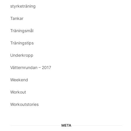
styrketräning
Tankar
Träningsmål
Träningstips
Underkropp
Vätternrundan – 2017
Weekend
Workout
Workoutstories
META