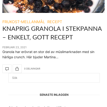
FRUKOST-MELLANMÅL
RECEPT
KNAPRIG GRANOLA I STEKPANNA
– ENKELT, GOTT RECEPT
FEBRUARI 23, 2021
Granola har erövrat en stor del av müslimarknaden med sin
härliga crunch. Här bjuder Martina…
0 DELNINGAR
SENASTE INLÄGGEN