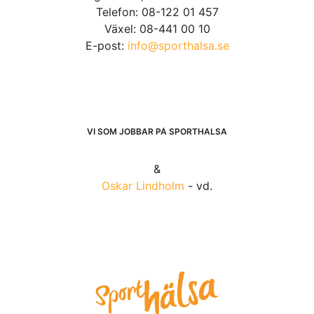
Telefon: 08-122 01 457
Växel: 08-441 00 10
E-post:
info@sporthalsa.se
VI SOM JOBBAR PÅ SPORTHÄLSA
&
Oskar Lindholm
- vd.