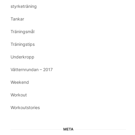
styrketräning
Tankar
Träningsmål
Träningstips
Underkropp
Vätternrundan – 2017
Weekend
Workout
Workoutstories
META