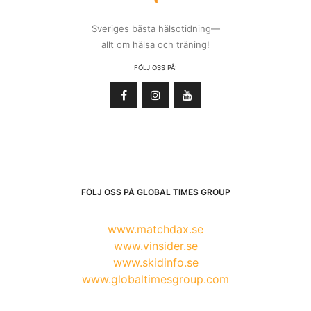
Sveriges bästa hälsotidning—
allt om hälsa och träning!
FÖLJ OSS PÅ:
FÖLJ OSS PÅ GLOBAL TIMES GROUP
www.matchdax.se
www.vinsider.se
www.skidinfo.se
www.globaltimesgroup.com