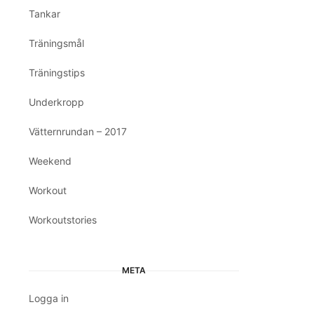
Tankar
Träningsmål
Träningstips
Underkropp
Vätternrundan – 2017
Weekend
Workout
Workoutstories
META
Logga in