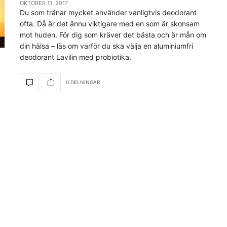
OKTOBER 11, 2017
Du som tränar mycket använder vanligtvis deodorant
ofta. Då är det ännu viktigare med en som är skonsam
mot huden. För dig som kräver det bästa och är mån om
din hälsa – läs om varför du ska välja en aluminiumfri
deodorant Lavilin med probiotika.
0 DELNINGAR