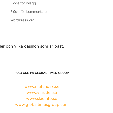
Flöde för inlägg
Flöde för kommentarer
WordPress.org
ller och vilka casinon som är bäst.
FÖLJ OSS PÅ GLOBAL TIMES GROUP
www.matchdax.se
www.vinsider.se
www.skidinfo.se
www.globaltimesgroup.com