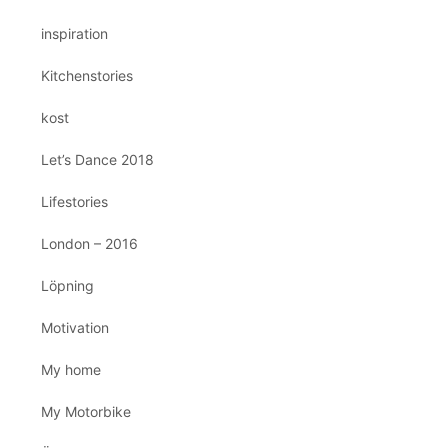
inspiration
Kitchenstories
kost
Let’s Dance 2018
Lifestories
London – 2016
Löpning
Motivation
My home
My Motorbike