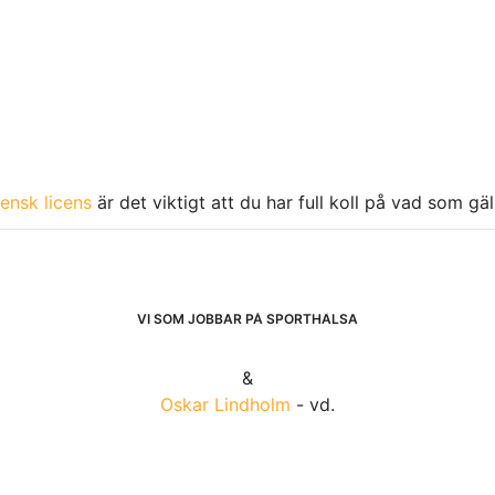
ensk licens
är det viktigt att du har full koll på vad som gä
VI SOM JOBBAR PÅ SPORTHÄLSA
&
Oskar Lindholm
- vd.