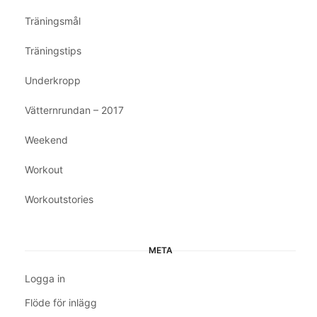
Träningsmål
Träningstips
Underkropp
Vätternrundan – 2017
Weekend
Workout
Workoutstories
META
Logga in
Flöde för inlägg