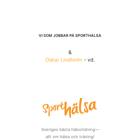
VI SOM JOBBAR PÅ SPORTHÄLSA
&
Oskar Lindholm
- vd.
Sveriges bästa hälsotidning—
allt om hälsa och träning!