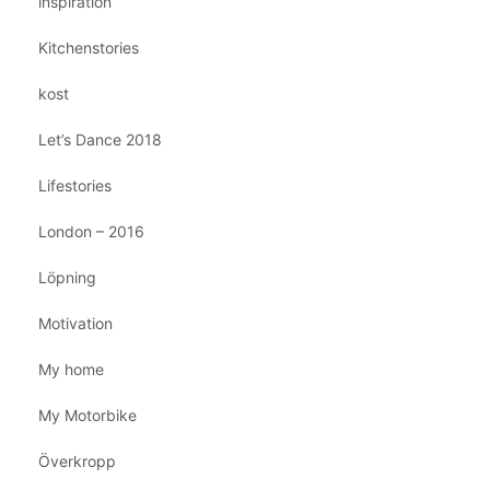
inspiration
Kitchenstories
kost
Let’s Dance 2018
Lifestories
London – 2016
Löpning
Motivation
My home
My Motorbike
Överkropp