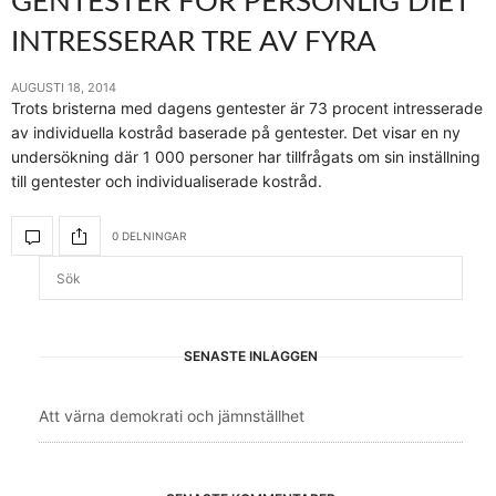
GENTESTER FÖR PERSONLIG DIET
INTRESSERAR TRE AV FYRA
AUGUSTI 18, 2014
Trots bristerna med dagens gentester är 73 procent intresserade
av individuella kostråd baserade på gentester. Det visar en ny
undersökning där 1 000 personer har tillfrågats om sin inställning
till gentester och individualiserade kostråd.
0 DELNINGAR
SENASTE INLÄGGEN
Att värna demokrati och jämnställhet