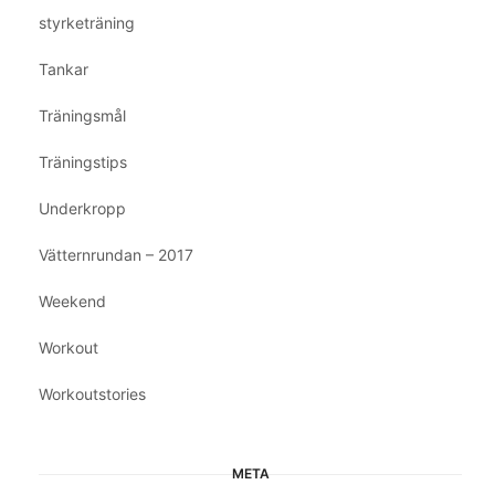
styrketräning
Tankar
Träningsmål
Träningstips
Underkropp
Vätternrundan – 2017
Weekend
Workout
Workoutstories
META