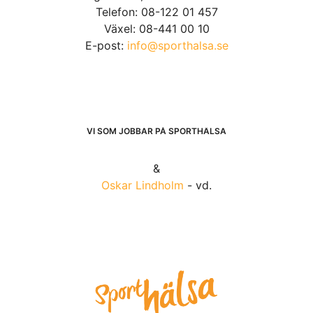
Telefon: 08-122 01 457
Växel: 08-441 00 10
E-post:
info@sporthalsa.se
VI SOM JOBBAR PÅ SPORTHÄLSA
&
Oskar Lindholm
- vd.