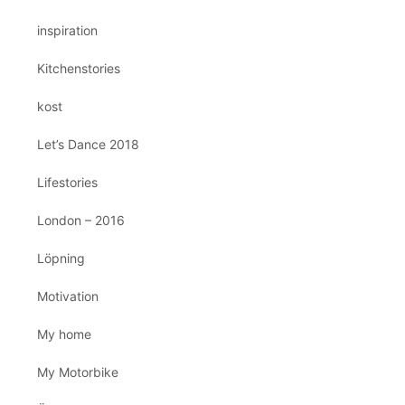
inspiration
Kitchenstories
kost
Let’s Dance 2018
Lifestories
London – 2016
Löpning
Motivation
My home
My Motorbike