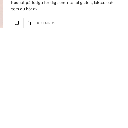
Recept på fudge för dig som inte tål gluten, laktos och
som du hör av…
0 DELNINGAR