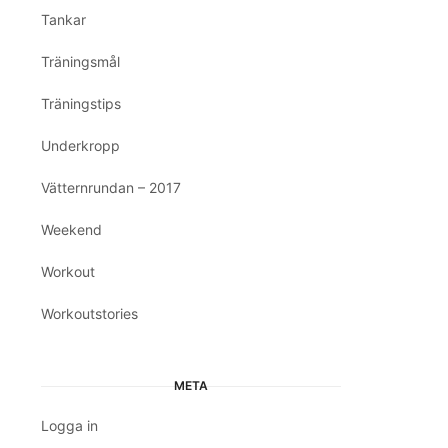
Tankar
Träningsmål
Träningstips
Underkropp
Vätternrundan – 2017
Weekend
Workout
Workoutstories
META
Logga in