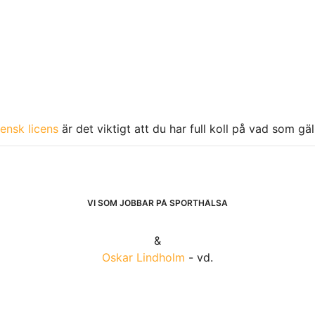
ensk licens
är det viktigt att du har full koll på vad som gä
VI SOM JOBBAR PÅ SPORTHÄLSA
&
Oskar Lindholm
- vd.