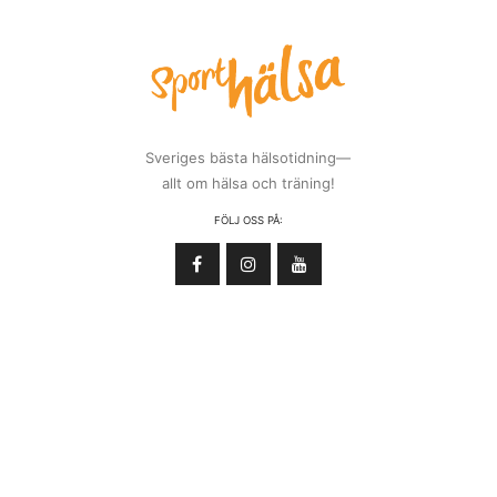
Sveriges bästa hälsotidning—
allt om hälsa och träning!
FÖLJ OSS PÅ: