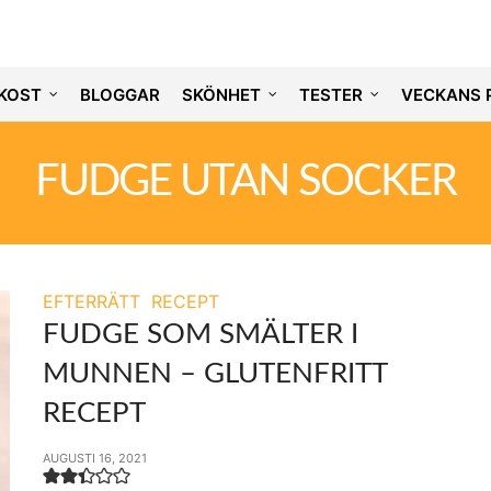
KOST
BLOGGAR
SKÖNHET
TESTER
VECKANS 
FUDGE UTAN SOCKER
EFTERRÄTT
RECEPT
FUDGE SOM SMÄLTER I
MUNNEN – GLUTENFRITT
RECEPT
AUGUSTI 16, 2021