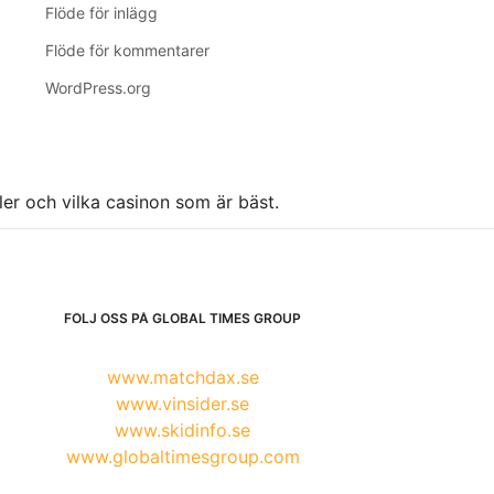
Flöde för inlägg
Flöde för kommentarer
WordPress.org
ller och vilka casinon som är bäst.
FÖLJ OSS PÅ GLOBAL TIMES GROUP
www.matchdax.se
www.vinsider.se
www.skidinfo.se
www.globaltimesgroup.com