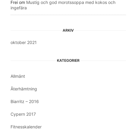
Frei
om
Mustig och god morotssoppa med kokos och
ingefära
ARKIV
oktober 2021
KATEGORIER
Allmänt
Återhämtning
Biarritz – 2016
Cypern 2017
Fitnesskalender