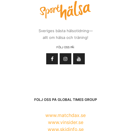
Sveriges bästa hälsotidning—
allt om hälsa och träning!
FÖLJ OSS PÅ:
FÖLJ OSS PÅ GLOBAL TIMES GROUP
www.matchdax.se
www.vinsider.se
www.skidinfo.se