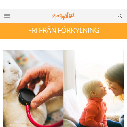
FRI FRÅN FÖRKYLNING