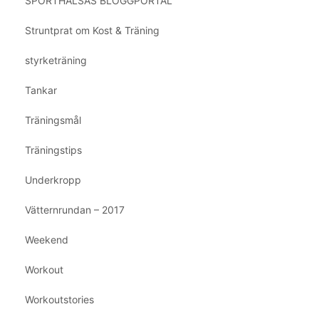
SPORTHÄLSAS BLOGGPORTAL
Struntprat om Kost & Träning
styrketräning
Tankar
Träningsmål
Träningstips
Underkropp
Vätternrundan – 2017
Weekend
Workout
Workoutstories