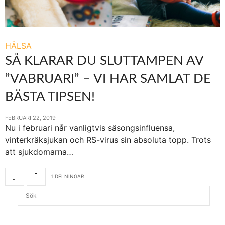
HÄLSA
SÅ KLARAR DU SLUTTAMPEN AV
”VABRUARI” – VI HAR SAMLAT DE
BÄSTA TIPSEN!
FEBRUARI 22, 2019
Nu i februari når vanligtvis säsongsinfluensa,
vinterkräksjukan och RS-virus sin absoluta topp. Trots
att sjukdomarna…
1 DELNINGAR