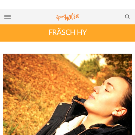
FRÄSCH HY