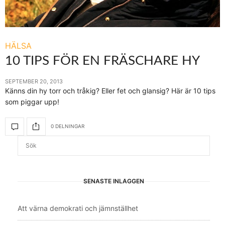
HÄLSA
10 TIPS FÖR EN FRÄSCHARE HY
SEPTEMBER 20, 2013
Känns din hy torr och tråkig? Eller fet och glansig? Här är 10 tips
som piggar upp!
0 DELNINGAR
SENASTE INLÄGGEN
Att värna demokrati och jämnställhet