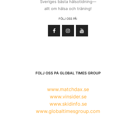
Sveriges bästa hälsotidning—
allt om hälsa och träning!
FÖLJ OSS PÅ:
FÖLJ OSS PÅ GLOBAL TIMES GROUP
www.matchdax.se
www.vinsider.se
www.skidinfo.se
www.globaltimesgroup.com