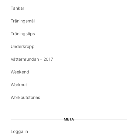
Tankar
Träningsmål
Träningstips
Underkropp
Vätternrundan – 2017
Weekend
Workout
Workoutstories
META
Logga in