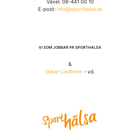
Växel: 08-441 00 10
E-post:
info@sporthalsa.se
VI SOM JOBBAR PÅ SPORTHÄLSA
&
Oskar Lindholm
- vd.