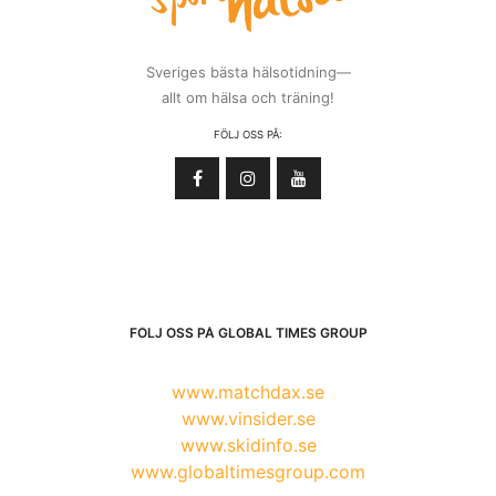
Sveriges bästa hälsotidning—
allt om hälsa och träning!
FÖLJ OSS PÅ:
FÖLJ OSS PÅ GLOBAL TIMES GROUP
www.matchdax.se
www.vinsider.se
www.skidinfo.se
www.globaltimesgroup.com