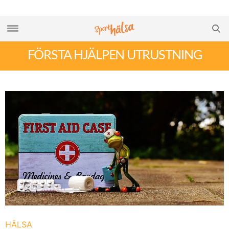
FÖRSTA HJÄLPEN UTRUSTNING
HÄLSA