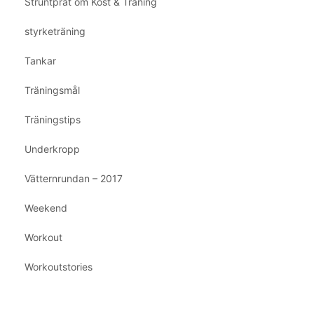
Struntprat om Kost & Träning
styrketräning
Tankar
Träningsmål
Träningstips
Underkropp
Vätternrundan – 2017
Weekend
Workout
Workoutstories