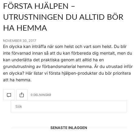
FÖRSTA HJÄLPEN –
UTRUSTNINGEN DU ALLTID BÖR
HA HEMMA
NOVEMBER 30, 2017
En olycka kan inträffa när som helst och vart som helst. Du blir
inte förvarnad innan så att du kan förbereda dig mentalt, men du
kan underlätta det praktiska genom att alltid ha en
grundutrustning av förbandsmaterial hemma. Är du utrustad inför
en olycka? Här listar vi första hjälpen-produkter du bör prioritera
att ha hemma.
0 DELNINGAR
SENASTE INLÄGGEN