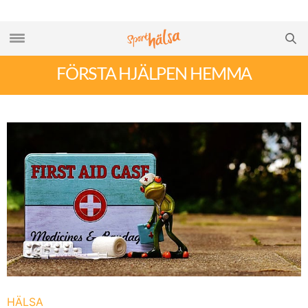
FÖRSTA HJÄLPEN HEMMA
HÄLSA