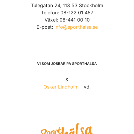
Tulegatan 24, 113 53 Stockholm
Telefon: 08-122 01 457
Växel: 08-441 00 10
E-post:
info@sporthalsa.se
VI SOM JOBBAR PÅ SPORTHÄLSA
&
Oskar Lindholm
- vd.