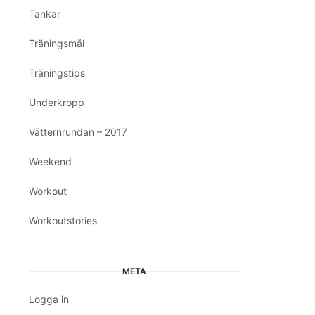
Tankar
Träningsmål
Träningstips
Underkropp
Vätternrundan – 2017
Weekend
Workout
Workoutstories
META
Logga in