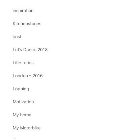
inspiration
Kitchenstories
kost
Let’s Dance 2018
Lifestories
London – 2016
Löpning
Motivation
My home
My Motorbike