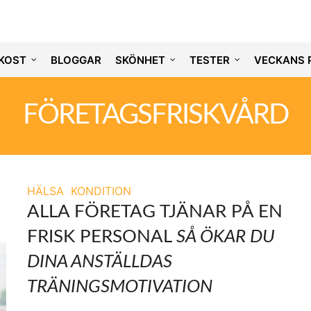
KOST
BLOGGAR
SKÖNHET
TESTER
VECKANS 
FÖRETAGSFRISKVÅRD
HÄLSA
KONDITION
ALLA FÖRETAG TJÄNAR PÅ EN
FRISK PERSONAL
SÅ ÖKAR DU
DINA ANSTÄLLDAS
TRÄNINGSMOTIVATION