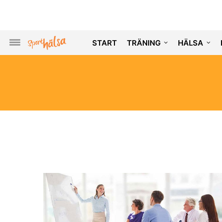
START
TRÄNING
HÄLSA