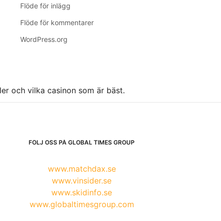
Flöde för inlägg
Flöde för kommentarer
WordPress.org
ller och vilka casinon som är bäst.
FÖLJ OSS PÅ GLOBAL TIMES GROUP
www.matchdax.se
www.vinsider.se
www.skidinfo.se
www.globaltimesgroup.com