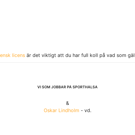
ensk licens
är det viktigt att du har full koll på vad som gä
VI SOM JOBBAR PÅ SPORTHÄLSA
&
Oskar Lindholm
- vd.