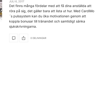
JULI 6, 2017
Det finns många fördelar med att få dina anställda att
röra på sig, det gäller bara att lista ut hur. Med CardiMo
´s pulssystem kan du öka motivationen genom att
koppla bonusar till tränandet och samtidigt sänka
sjukskrivningarna.
0 DELNINGAR