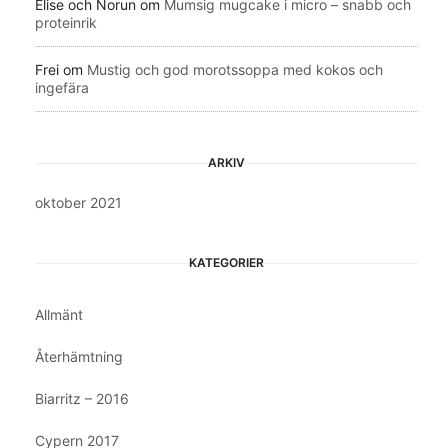
Elise och Norun
om
Mumsig mugcake i micro – snabb och
proteinrik
Frei
om
Mustig och god morotssoppa med kokos och
ingefära
ARKIV
oktober 2021
KATEGORIER
Allmänt
Återhämtning
Biarritz – 2016
Cypern 2017