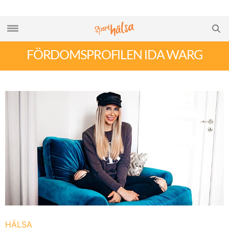
FÖRDOMSPROFILEN IDA WARG
HÄLSA