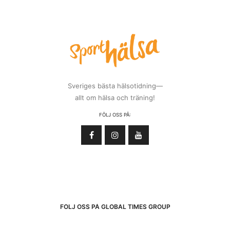
Sveriges bästa hälsotidning—
allt om hälsa och träning!
FÖLJ OSS PÅ:
FÖLJ OSS PÅ GLOBAL TIMES GROUP