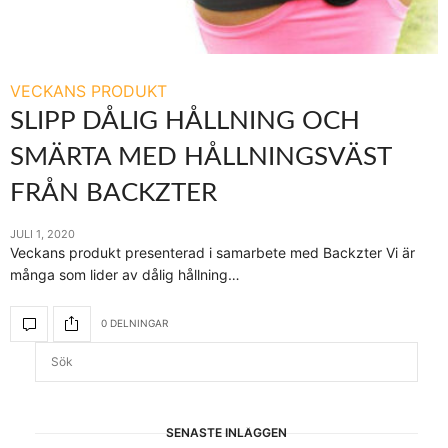
VECKANS PRODUKT
SLIPP DÅLIG HÅLLNING OCH
SMÄRTA MED HÅLLNINGSVÄST
FRÅN BACKZTER
JULI 1, 2020
Veckans produkt presenterad i samarbete med Backzter Vi är
många som lider av dålig hållning…
0 DELNINGAR
SENASTE INLÄGGEN