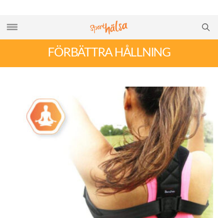
FÖRBÄTTRA HÅLLNING