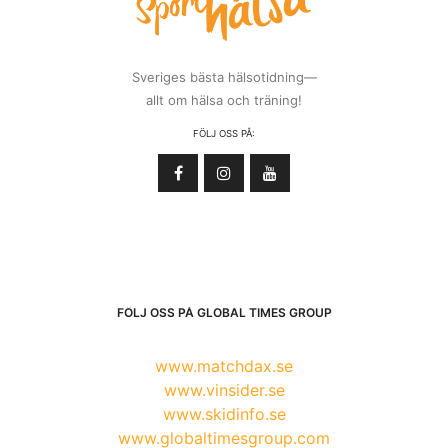
Sveriges bästa hälsotidning—
allt om hälsa och träning!
FÖLJ OSS PÅ:
FÖLJ OSS PÅ GLOBAL TIMES GROUP
www.matchdax.se
www.vinsider.se
www.skidinfo.se
www.globaltimesgroup.com