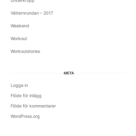
Underkropp
Vätternrundan – 2017
Weekend
Workout
Workoutstories
META
Logga in
Flöde för inlägg
Flöde för kommentarer
WordPress.org