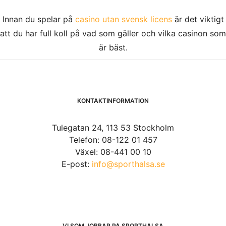
Innan du spelar på
casino utan svensk licens
är det viktigt
att du har full koll på vad som gäller och vilka casinon som
är bäst.
KONTAKTINFORMATION
Tulegatan 24, 113 53 Stockholm
Telefon: 08-122 01 457
Växel: 08-441 00 10
E-post:
info@sporthalsa.se
VI SOM JOBBAR PÅ SPORTHÄLSA