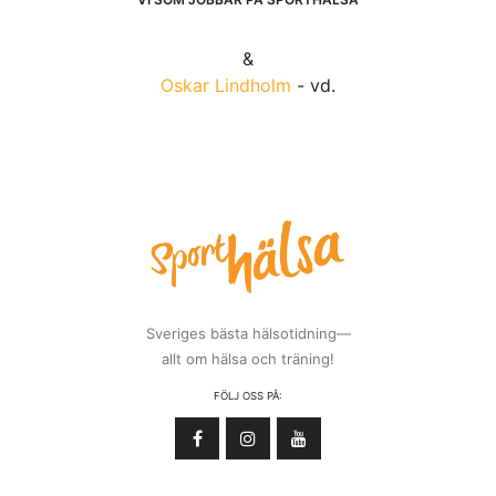
&
Oskar Lindholm
- vd.
Sveriges bästa hälsotidning—
allt om hälsa och träning!
FÖLJ OSS PÅ: