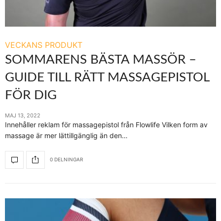
VECKANS PRODUKT
SOMMARENS BÄSTA MASSÖR –
GUIDE TILL RÄTT MASSAGEPISTOL
FÖR DIG
MAJ 13, 2022
Innehåller reklam för massagepistol från Flowlife Vilken form av
massage är mer lättillgänglig än den…
0 DELNINGAR