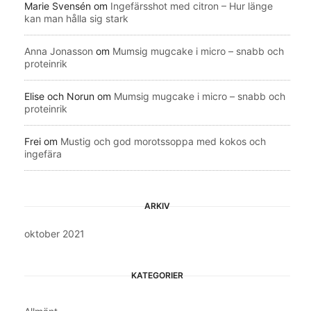
Marie Svensén
om
Ingefärsshot med citron – Hur länge
kan man hålla sig stark
Anna Jonasson
om
Mumsig mugcake i micro – snabb och
proteinrik
Elise och Norun
om
Mumsig mugcake i micro – snabb och
proteinrik
Frei
om
Mustig och god morotssoppa med kokos och
ingefära
ARKIV
oktober 2021
KATEGORIER