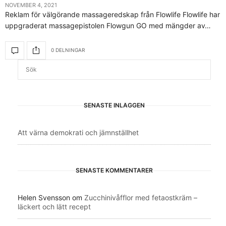
NOVEMBER 4, 2021
Reklam för välgörande massageredskap från Flowlife Flowlife har
uppgraderat massagepistolen Flowgun GO med mängder av…
0 DELNINGAR
SENASTE INLÄGGEN
Att värna demokrati och jämnställhet
SENASTE KOMMENTARER
Helen Svensson
om
Zucchinivåfflor med fetaostkräm –
läckert och lätt recept