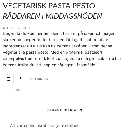
VEGETARISK PASTA PESTO
–
RÄDDAREN I MIDDAGSNÖDEN
AUGUSTI 28, 2017
Dagar då du kommer hem sent, har slut på idéer och magen
skriker av hunger är det bra med lättlagad snabbmat av
ingredienser du alltid kan ha hemma i skåpen – som denna
vegetariska pasta pesto. Med en proteinrik pastasort,
exempelvis bön- eller kikärtspasta, pesto och grönsaker du har
hemma trollar du lätt ihop en näringsrik festmåltid.
0 DELNINGAR
SENASTE INLÄGGEN
Att värna demokrati och jämnställhet