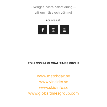
Sveriges bästa hälsotidning—
allt om hälsa och träning!
FÖLJ OSS PÅ:
FÖLJ OSS PÅ GLOBAL TIMES GROUP
www.matchdax.se
www.vinsider.se
www.skidinfo.se
www.globaltimesgroup.com