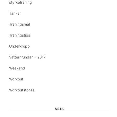
styrketräning
Tankar
Träningsmål
Träningstips
Underkropp
Vätternrundan – 2017
Weekend
Workout
Workoutstories
META