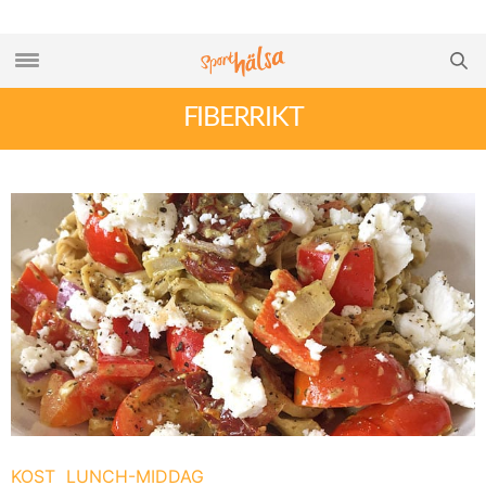
FIBERRIKT
KOST
LUNCH-MIDDAG