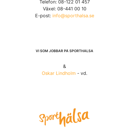
Telefon: 08-122 01 457
Växel: 08-441 00 10
E-post:
info@sporthalsa.se
VI SOM JOBBAR PÅ SPORTHÄLSA
&
Oskar Lindholm
- vd.