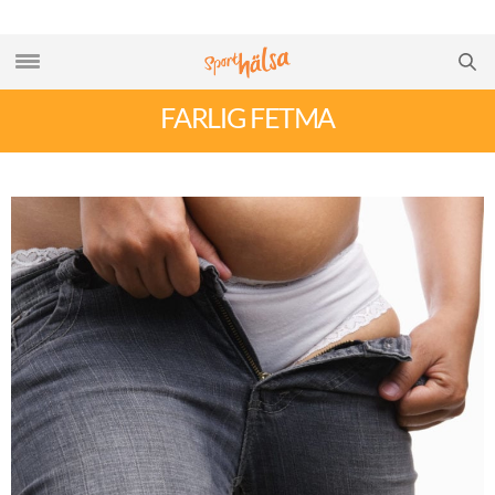
FARLIG FETMA