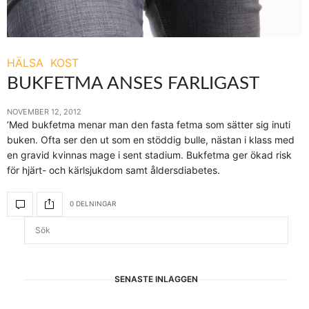
HÄLSA
KOST
BUKFETMA ANSES FARLIGAST
NOVEMBER 12, 2012
’Med bukfetma menar man den fasta fetma som sätter sig inuti
buken. Ofta ser den ut som en stöddig bulle, nästan i klass med
en gravid kvinnas mage i sent stadium. Bukfetma ger ökad risk
för hjärt- och kärlsjukdom samt åldersdiabetes.
0 DELNINGAR
SENASTE INLÄGGEN