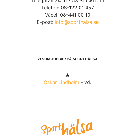
Tulegatan 24, 113 53 Stockholm
Telefon: 08-122 01 457
Växel: 08-441 00 10
E-post:
info@sporthalsa.se
VI SOM JOBBAR PÅ SPORTHÄLSA
&
Oskar Lindholm
- vd.