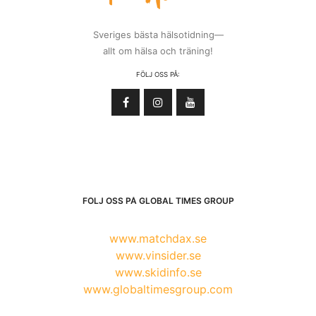
Sveriges bästa hälsotidning—
allt om hälsa och träning!
FÖLJ OSS PÅ:
FÖLJ OSS PÅ GLOBAL TIMES GROUP
www.matchdax.se
www.vinsider.se
www.skidinfo.se
www.globaltimesgroup.com