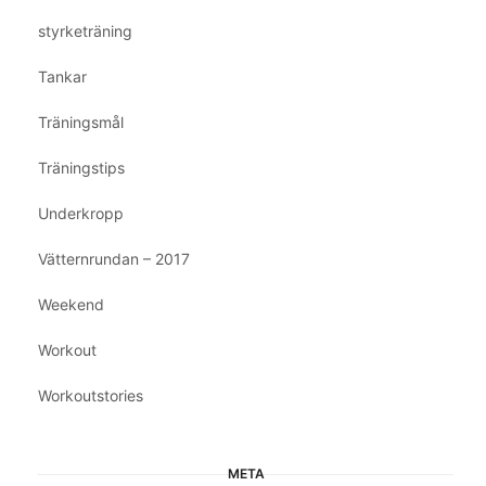
styrketräning
Tankar
Träningsmål
Träningstips
Underkropp
Vätternrundan – 2017
Weekend
Workout
Workoutstories
META