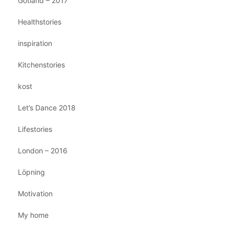
Gotland – 2017
Healthstories
inspiration
Kitchenstories
kost
Let’s Dance 2018
Lifestories
London – 2016
Löpning
Motivation
My home