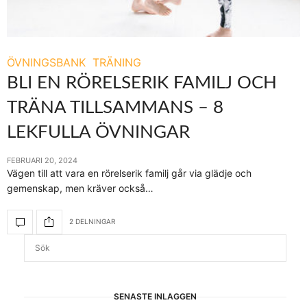
ÖVNINGSBANK
TRÄNING
BLI EN RÖRELSERIK FAMILJ OCH
TRÄNA TILLSAMMANS – 8
LEKFULLA ÖVNINGAR
FEBRUARI 20, 2024
Vägen till att vara en rörelserik familj går via glädje och
gemenskap, men kräver också…
2 DELNINGAR
SENASTE INLÄGGEN