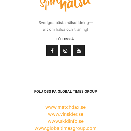
Sveriges bästa hälsotidning—
allt om hälsa och träning!
FÖLJ OSS PÅ:
FÖLJ OSS PÅ GLOBAL TIMES GROUP
www.matchdax.se
www.vinsider.se
www.skidinfo.se
www.globaltimesgroup.com