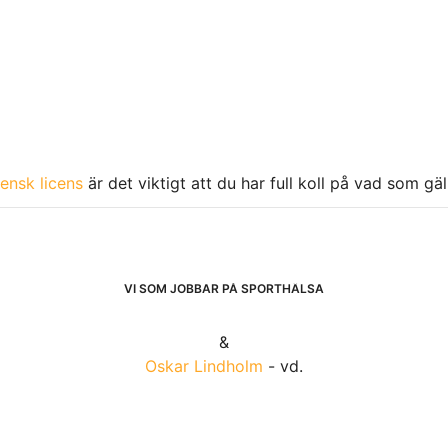
ensk licens
är det viktigt att du har full koll på vad som gä
VI SOM JOBBAR PÅ SPORTHÄLSA
&
Oskar Lindholm
- vd.