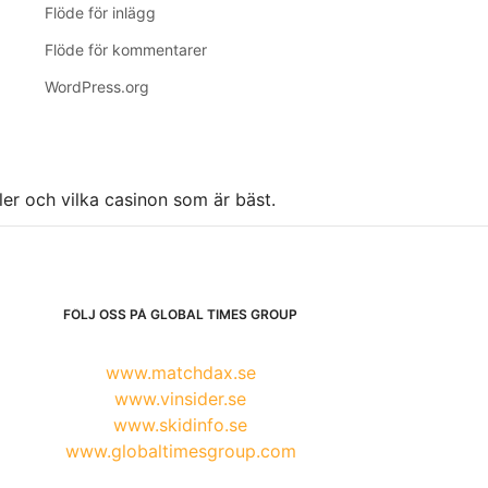
Flöde för inlägg
Flöde för kommentarer
WordPress.org
ller och vilka casinon som är bäst.
FÖLJ OSS PÅ GLOBAL TIMES GROUP
www.matchdax.se
www.vinsider.se
www.skidinfo.se
www.globaltimesgroup.com