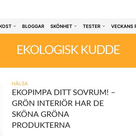
KOST
BLOGGAR
SKÖNHET
TESTER
VECKANS 
EKOLOGISK KUDDE
HÄLSA
EKOPIMPA DITT SOVRUM! –
GRÖN INTERIÖR HAR DE
SKÖNA GRÖNA
PRODUKTERNA