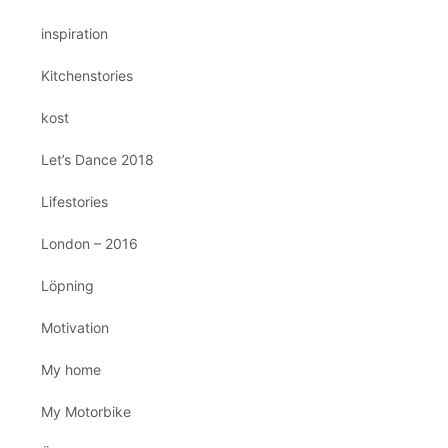
inspiration
Kitchenstories
kost
Let’s Dance 2018
Lifestories
London – 2016
Löpning
Motivation
My home
My Motorbike