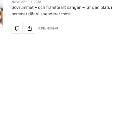
NOVEMBER 1, 2018
Sovrummet – och framförallt sängen – är den plats i
hemmet där vi spenderar mest…
0 DELNINGAR