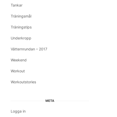
Tankar
Träningsmål
Träningstips
Underkropp
Vätternrundan – 2017
Weekend
Workout
Workoutstories
META
Logga in