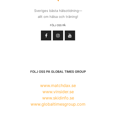
Sveriges bästa hälsotidning—
allt om hälsa och träning!
FÖLJ OSS PÅ:
FÖLJ OSS PÅ GLOBAL TIMES GROUP
www.matchdax.se
www.vinsider.se
www.skidinfo.se
www.globaltimesgroup.com