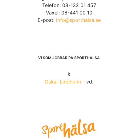
Telefon: 08-122 01 457
Växel: 08-441 00 10
E-post:
info@sporthalsa.se
VI SOM JOBBAR PÅ SPORTHÄLSA
&
Oskar Lindholm
- vd.