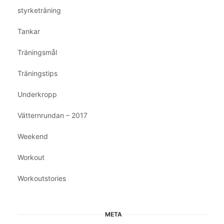
styrketräning
Tankar
Träningsmål
Träningstips
Underkropp
Vätternrundan – 2017
Weekend
Workout
Workoutstories
META