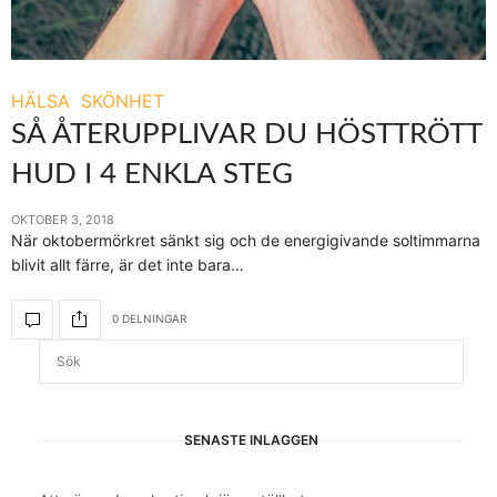
HÄLSA
SKÖNHET
SÅ ÅTERUPPLIVAR DU HÖSTTRÖTT
HUD I 4 ENKLA STEG
OKTOBER 3, 2018
När oktobermörkret sänkt sig och de energigivande soltimmarna
blivit allt färre, är det inte bara…
0 DELNINGAR
SENASTE INLÄGGEN