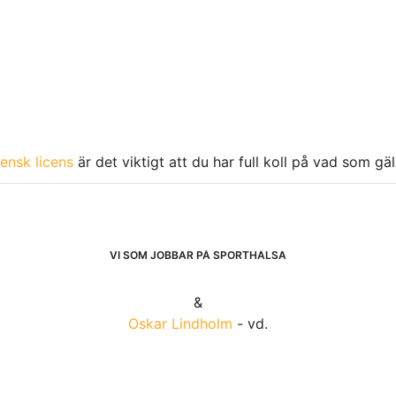
ensk licens
är det viktigt att du har full koll på vad som gä
VI SOM JOBBAR PÅ SPORTHÄLSA
&
Oskar Lindholm
- vd.