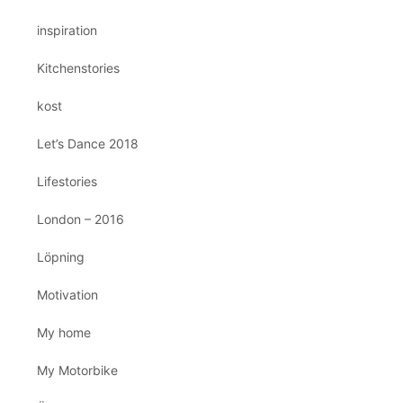
inspiration
Kitchenstories
kost
Let’s Dance 2018
Lifestories
London – 2016
Löpning
Motivation
My home
My Motorbike