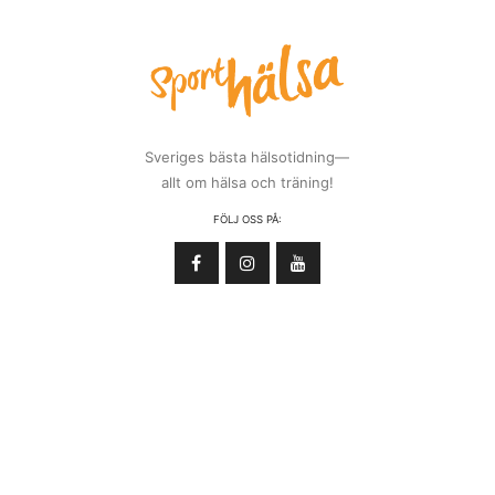
Sveriges bästa hälsotidning—
allt om hälsa och träning!
FÖLJ OSS PÅ: