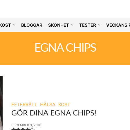
KOST
BLOGGAR
SKÖNHET
TESTER
VECKANS 
EGNA CHIPS
EFTERRÄTT
HÄLSA
KOST
GÖR DINA EGNA CHIPS!
DECEMBER 9, 2016