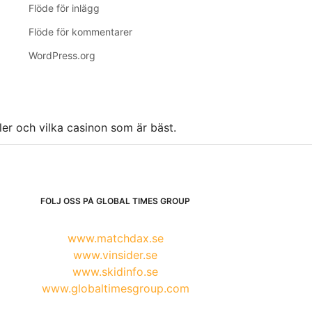
Flöde för inlägg
Flöde för kommentarer
WordPress.org
ller och vilka casinon som är bäst.
FÖLJ OSS PÅ GLOBAL TIMES GROUP
www.matchdax.se
www.vinsider.se
www.skidinfo.se
www.globaltimesgroup.com