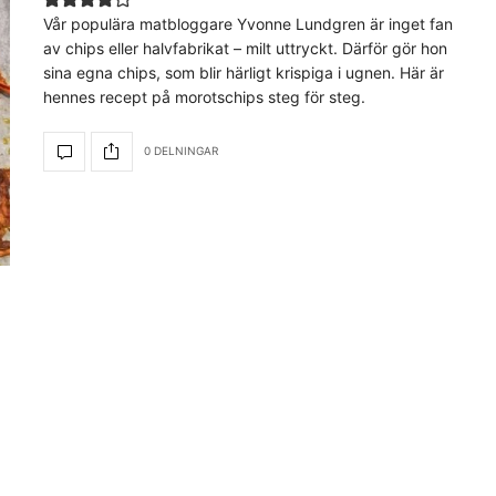
Vår populära matbloggare Yvonne Lundgren är inget fan
av chips eller halvfabrikat – milt uttryckt. Därför gör hon
sina egna chips, som blir härligt krispiga i ugnen. Här är
hennes recept på morotschips steg för steg.
0 DELNINGAR