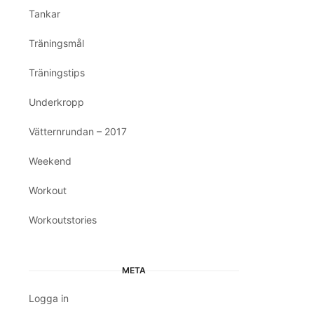
Tankar
Träningsmål
Träningstips
Underkropp
Vätternrundan – 2017
Weekend
Workout
Workoutstories
META
Logga in