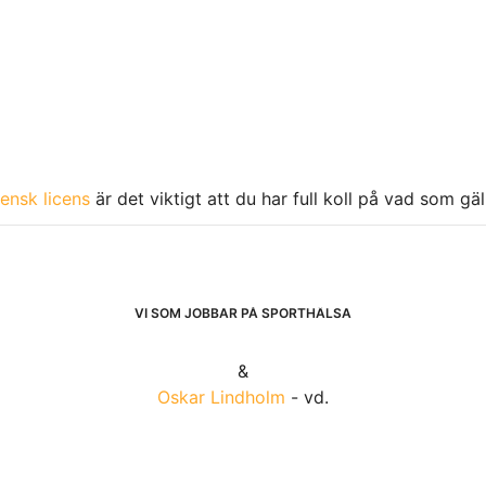
ensk licens
är det viktigt att du har full koll på vad som gä
VI SOM JOBBAR PÅ SPORTHÄLSA
&
Oskar Lindholm
- vd.