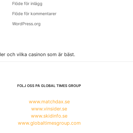
Flöde för inlägg
Flöde för kommentarer
WordPress.org
ller och vilka casinon som är bäst.
FÖLJ OSS PÅ GLOBAL TIMES GROUP
www.matchdax.se
www.vinsider.se
www.skidinfo.se
www.globaltimesgroup.com