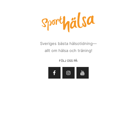
Sveriges bästa hälsotidning—
allt om hälsa och träning!
FÖLJ OSS PÅ: