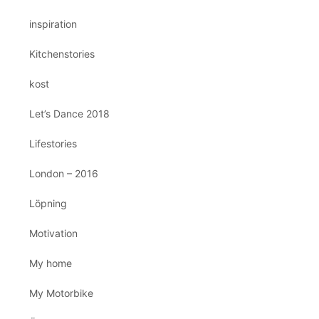
inspiration
Kitchenstories
kost
Let’s Dance 2018
Lifestories
London – 2016
Löpning
Motivation
My home
My Motorbike