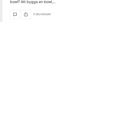
bowl? Att bygga en bowl,…
0 DELNINGAR