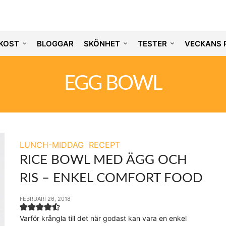
KOST
BLOGGAR
SKÖNHET
TESTER
VECKANS 
EGG BOWL
LUNCH-MIDDAG
RECEPT
RICE BOWL MED ÄGG OCH
RIS – ENKEL COMFORT FOOD
FEBRUARI 26, 2018
Varför krångla till det när godast kan vara en enkel