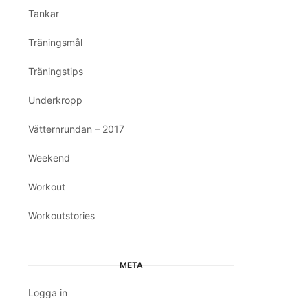
Tankar
Träningsmål
Träningstips
Underkropp
Vätternrundan – 2017
Weekend
Workout
Workoutstories
META
Logga in