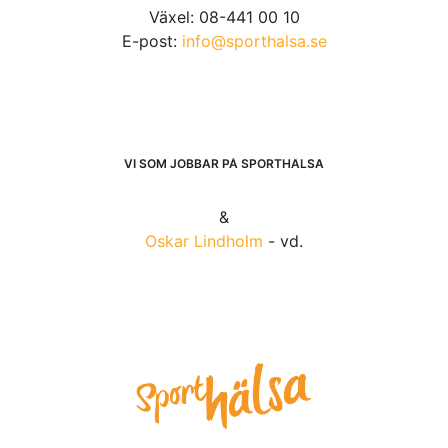
Växel: 08-441 00 10
E-post:
info@sporthalsa.se
VI SOM JOBBAR PÅ SPORTHÄLSA
&
Oskar Lindholm
- vd.