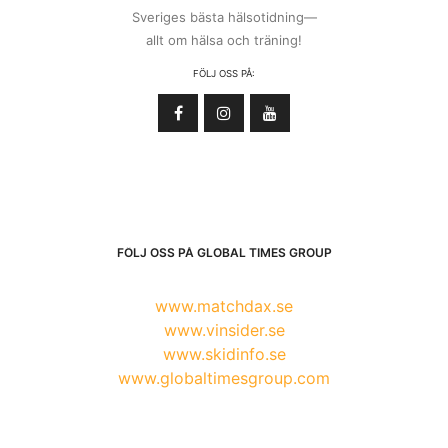
Sveriges bästa hälsotidning—
allt om hälsa och träning!
FÖLJ OSS PÅ:
FÖLJ OSS PÅ GLOBAL TIMES GROUP
www.matchdax.se
www.vinsider.se
www.skidinfo.se
www.globaltimesgroup.com