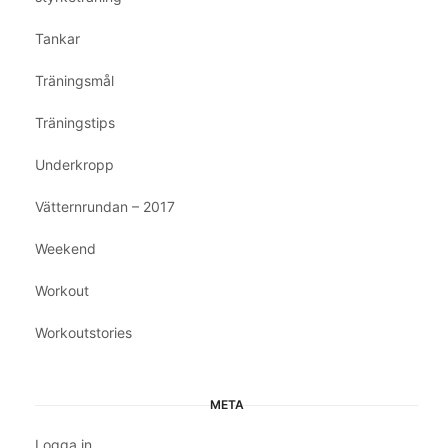
Tankar
Träningsmål
Träningstips
Underkropp
Vätternrundan – 2017
Weekend
Workout
Workoutstories
META
Logga in