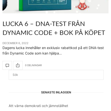
LUCKA 6 – DNA-TEST FRÅN
DYNAMIC CODE + BOK PÅ KÖPET
DECEMBER 6, 2022
Dagens lucka innehåller en exklusiv rabattkod på ett DNA-test
från Dynamic Code som kan hjälpa…
0 DELNINGAR
SENASTE INLÄGGEN
Att värna demokrati och jämnställhet