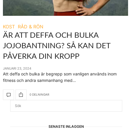
KOST
RÅD & RÖN
ÄR ATT DEFFA OCH BULKA
JOJOBANTNING? SÅ KAN DET
PÅVERKA DIN KROPP
JANUARI 23, 2024
Att deffa och bulka är begrepp som vanligen används inom
fitness och andra sammanhang med…
0 DELNINGAR
SENASTE INLÄGGEN