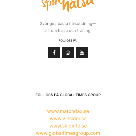
Sveriges bästa hälsotidning—
allt om hälsa och träning!
FÖLJ OSS PÅ:
FÖLJ OSS PÅ GLOBAL TIMES GROUP
www.matchdax.se
www.vinsider.se
www.skidinfo.se
www.globaltimesgroup.com