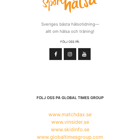
Sveriges bästa hälsotidning—
allt om hälsa och träning!
FÖLJ OSS PÅ:
FÖLJ OSS PÅ GLOBAL TIMES GROUP
www.matchdax.se
www.vinsider.se
www.skidinfo.se
www.globaltimesgroup.com