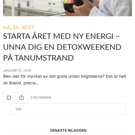
HÄLSA
KOST
STARTA ÅRET MED NY ENERGI –
UNNA DIG EN DETOXWEEKEND
PÅ TANUMSTRAND
JANUARI 10, 2019
Blev det för mycket av det goda under högtiderna? Det är helt
ok ibland, precis…
0 DELNINGAR
SENASTE INLÄGGEN