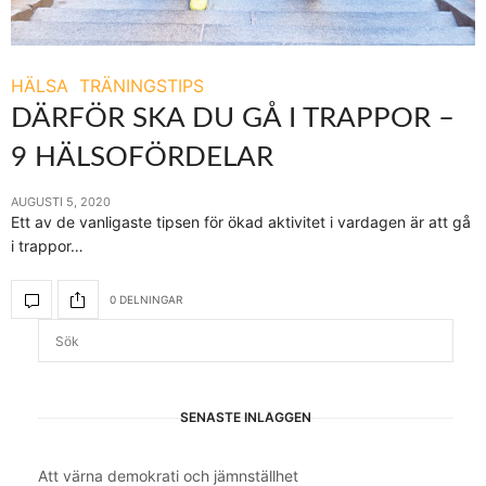
HÄLSA
TRÄNINGSTIPS
DÄRFÖR SKA DU GÅ I TRAPPOR –
9 HÄLSOFÖRDELAR
AUGUSTI 5, 2020
Ett av de vanligaste tipsen för ökad aktivitet i vardagen är att gå
i trappor…
0 DELNINGAR
SENASTE INLÄGGEN
Att värna demokrati och jämnställhet