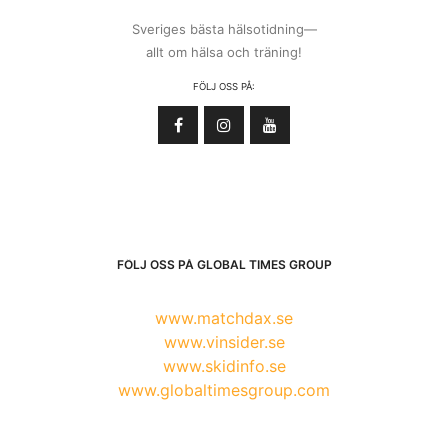
Sveriges bästa hälsotidning—
allt om hälsa och träning!
FÖLJ OSS PÅ:
FÖLJ OSS PÅ GLOBAL TIMES GROUP
www.matchdax.se
www.vinsider.se
www.skidinfo.se
www.globaltimesgroup.com