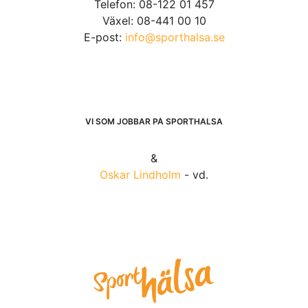
Telefon: 08-122 01 457
Växel: 08-441 00 10
E-post:
info@sporthalsa.se
VI SOM JOBBAR PÅ SPORTHÄLSA
&
Oskar Lindholm
- vd.