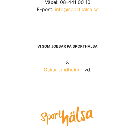
Växel: 08-441 00 10
E-post:
info@sporthalsa.se
VI SOM JOBBAR PÅ SPORTHÄLSA
&
Oskar Lindholm
- vd.