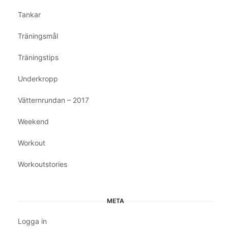
Tankar
Träningsmål
Träningstips
Underkropp
Vätternrundan – 2017
Weekend
Workout
Workoutstories
META
Logga in