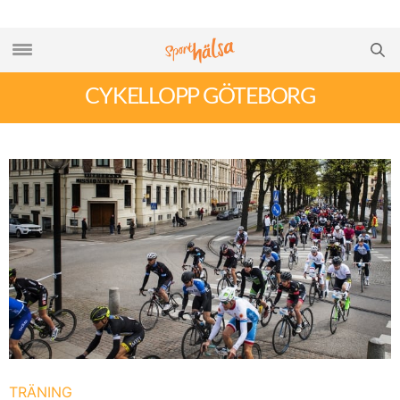
CYKELLOPP GÖTEBORG
TRÄNING