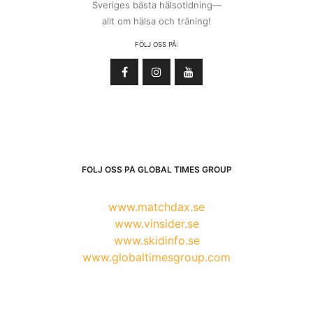
Sveriges bästa hälsotidning—
allt om hälsa och träning!
FÖLJ OSS PÅ:
FÖLJ OSS PÅ GLOBAL TIMES GROUP
www.matchdax.se
www.vinsider.se
www.skidinfo.se
www.globaltimesgroup.com