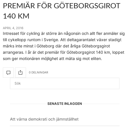
PREMIÄR FÖR GÖTEBORGSGIROT
140 KM
APRIL 4, 2016
Intresset för cykling är större än någonsin och allt fler anmäler sig
till cykellopp runtom i Sverige. Att deltagarantalet växer stadigt
märks inte minst i Göteborg där det årliga Göteborgsgirot
arrangeras. I år är det premiär för Göteborgsgirot 140 km, loppet
som ger motionären möjlighet att mäta sig mot eliten.
0 DELNINGAR
SENASTE INLÄGGEN
Att värna demokrati och jämnställhet