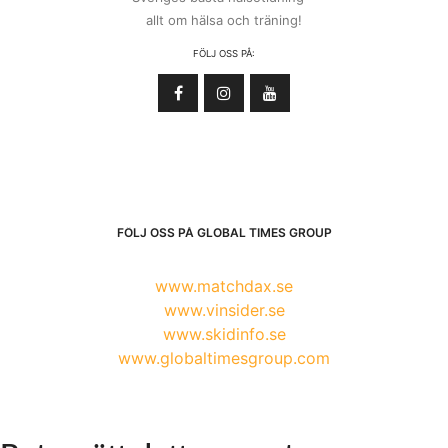
allt om hälsa och träning!
FÖLJ OSS PÅ:
FÖLJ OSS PÅ GLOBAL TIMES GROUP
www.matchdax.se
www.vinsider.se
www.skidinfo.se
www.globaltimesgroup.com