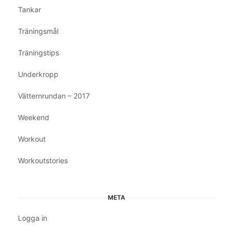
Tankar
Träningsmål
Träningstips
Underkropp
Vätternrundan – 2017
Weekend
Workout
Workoutstories
META
Logga in