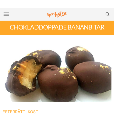
CHOKLADDOPPADE BANANBITAR
EFTERRÄTT
KOST