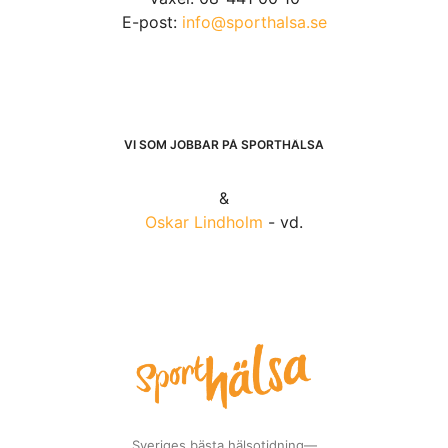
E-post:
info@sporthalsa.se
VI SOM JOBBAR PÅ SPORTHÄLSA
&
Oskar Lindholm
- vd.
Sveriges bästa hälsotidning—