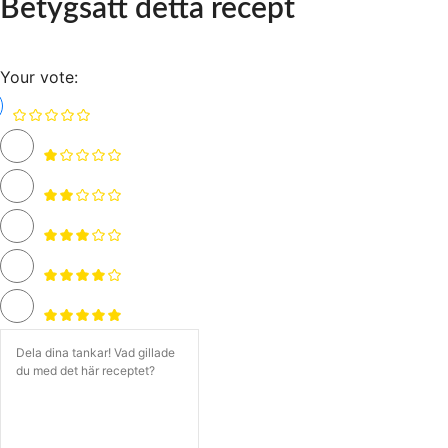
Betygsätt detta recept
Your vote: