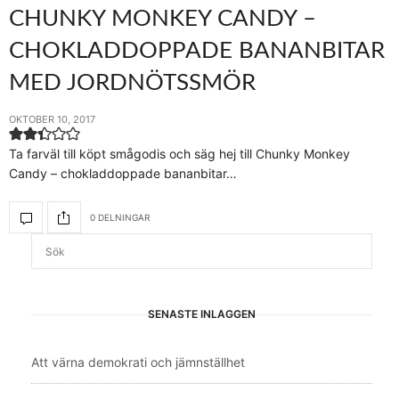
CHUNKY MONKEY CANDY –
CHOKLADDOPPADE BANANBITAR
MED JORDNÖTSSMÖR
OKTOBER 10, 2017
Ta farväl till köpt smågodis och säg hej till Chunky Monkey
Candy – chokladdoppade bananbitar…
0 DELNINGAR
SENASTE INLÄGGEN
Att värna demokrati och jämnställhet