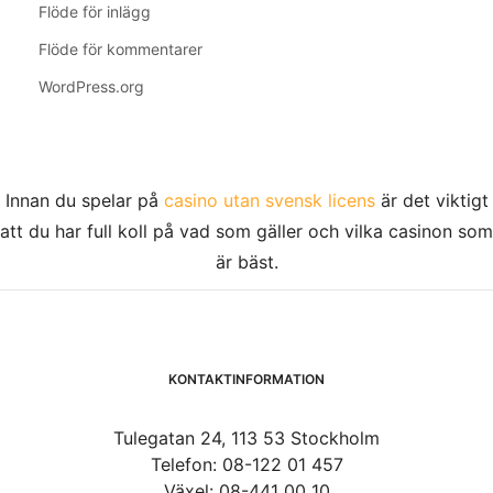
Flöde för inlägg
Flöde för kommentarer
WordPress.org
Innan du spelar på
casino utan svensk licens
är det viktigt
att du har full koll på vad som gäller och vilka casinon som
är bäst.
KONTAKTINFORMATION
Tulegatan 24, 113 53 Stockholm
Telefon: 08-122 01 457
Växel: 08-441 00 10