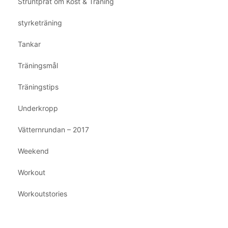
Struntprat om Kost & Träning
styrketräning
Tankar
Träningsmål
Träningstips
Underkropp
Vätternrundan – 2017
Weekend
Workout
Workoutstories