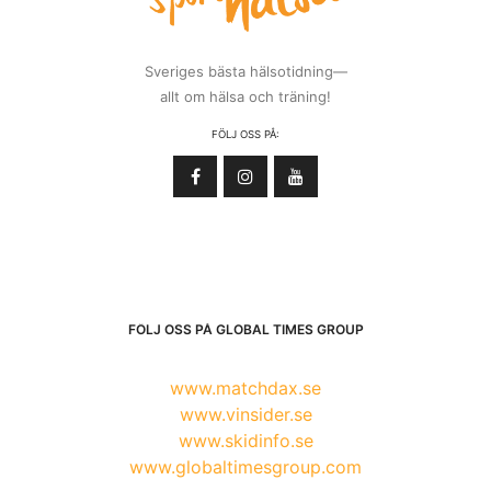
Sveriges bästa hälsotidning—
allt om hälsa och träning!
FÖLJ OSS PÅ:
FÖLJ OSS PÅ GLOBAL TIMES GROUP
www.matchdax.se
www.vinsider.se
www.skidinfo.se
www.globaltimesgroup.com