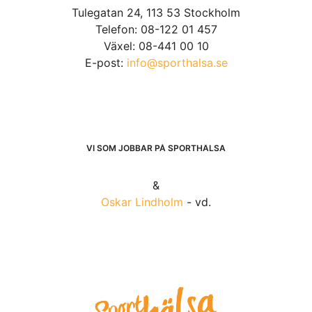
Tulegatan 24, 113 53 Stockholm
Telefon: 08-122 01 457
Växel: 08-441 00 10
E-post:
info@sporthalsa.se
VI SOM JOBBAR PÅ SPORTHÄLSA
&
Oskar Lindholm
- vd.