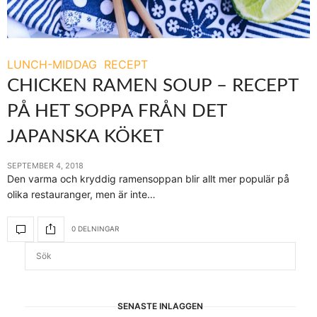
LUNCH-MIDDAG
RECEPT
CHICKEN RAMEN SOUP – RECEPT
PÅ HET SOPPA FRÅN DET
JAPANSKA KÖKET
SEPTEMBER 4, 2018
Den varma och kryddig ramensoppan blir allt mer populär på
olika restauranger, men är inte…
0 DELNINGAR
SENASTE INLÄGGEN