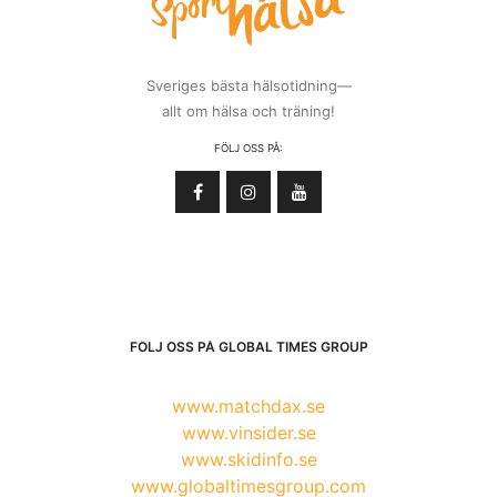
Sveriges bästa hälsotidning—
allt om hälsa och träning!
FÖLJ OSS PÅ:
FÖLJ OSS PÅ GLOBAL TIMES GROUP
www.matchdax.se
www.vinsider.se
www.skidinfo.se
www.globaltimesgroup.com